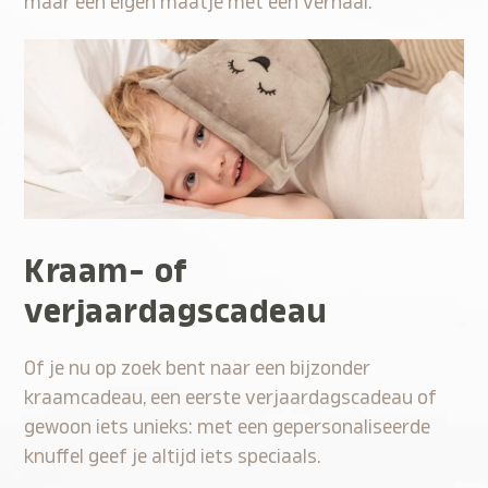
maar een eigen maatje met een verhaal.
Kraam- of
verjaardagscadeau
Of je nu op zoek bent naar een bijzonder
kraamcadeau, een eerste verjaardagscadeau of
gewoon iets unieks: met een gepersonaliseerde
knuffel geef je altijd iets speciaals.