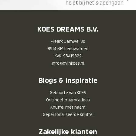
next
helpt bij het slapengaan
post:
KOES DREAMS B.V.
Freark Damwei 30
8914 BM Leeuwarden
KvK: 95419322
info@mijnkoes.nl
Blogs & inspiratie
Geboorte van KOES
Origineel kraamcadeau
Knuffel met naam
Gepersonaliseerde knuffel
Zakelijke klanten