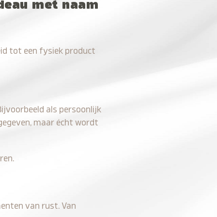
adeau met naam
eid tot een fysiek product
ijvoorbeeld als persoonlijk
 gegeven, maar écht wordt
ren.
menten van rust. Van