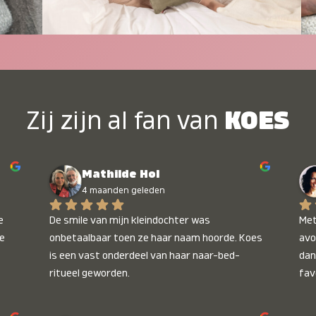
Zij zijn al fan van
KOES
Mathilde Hol
4 maanden geleden
 
De smile van mijn kleindochter was 
Met
e 
onbetaalbaar toen ze haar naam hoorde. Koes 
avo
is een vast onderdeel van haar naar-bed-
dan
ritueel geworden.
fav
wee
kop