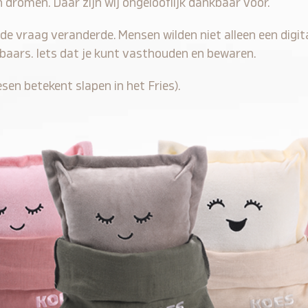
 dromen. Daar zijn wij ongelooflijk dankbaar voor.
de vraag veranderde. Mensen wilden niet alleen een digi
stbaars. Iets dat je kunt vasthouden en bewaren.
sen betekent slapen in het Fries).