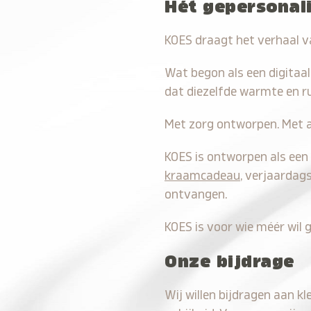
Hét gepersonal
KOES draagt het verhaal va
Wat begon als een digitaal
dat diezelfde warmte en ru
Met zorg ontworpen. Met 
KOES is ontworpen als een 
kraamcadeau
, verjaardag
ontvangen.
KOES is voor wie méér wil g
Onze bijdrage
Wij willen bijdragen aan k