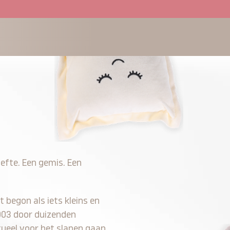
efte. Een gemis. Een
t begon als iets kleins en
2003 door duizenden
tueel voor het slapen gaan