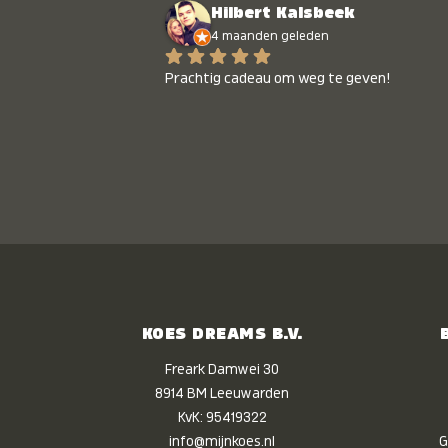
Hilbert Kalsbeek
4 maanden geleden
Prachtig cadeau om weg te geven!
KOES DREAMS B.V.
Freark Damwei 30
8914 BM Leeuwarden
KvK: 95419322
info@mijnkoes.nl
G