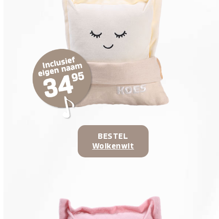
BESTEL
Wolkenwit