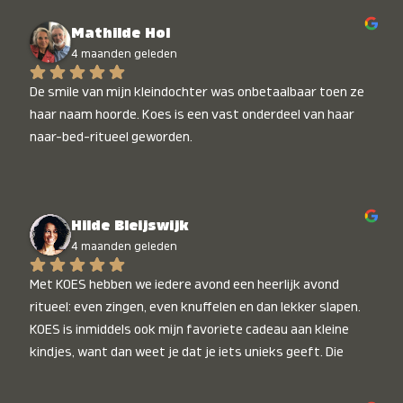
Mathilde Hol
4 maanden geleden
De smile van mijn kleindochter was onbetaalbaar toen ze 
haar naam hoorde. Koes is een vast onderdeel van haar 
naar-bed-ritueel geworden.
Hilde Bleijswijk
4 maanden geleden
Met KOES hebben we iedere avond een heerlijk avond 
ritueel: even zingen, even knuffelen en dan lekker slapen. 
KOES is inmiddels ook mijn favoriete cadeau aan kleine 
kindjes, want dan weet je dat je iets unieks geeft. Die 
stralende koppies bij het horen van hun naam, die zijn 
onbetaalbaar :)