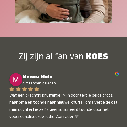
Zij zijn al fan van
KOES
Manou Mols
4 maanden geleden
Wat een prachtig knuffeltje! Mijn dochtertje belde trots 
haar oma en toonde haar nieuwe knuffel, oma vertelde dat 
mijn dochtertje zelfs geëmotioneerd toonde door het 
gepersonaliseerde liedje. Aanrader 💛