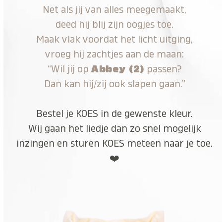
Net als jij van alles meegemaakt,
deed hij blij zijn oogjes toe.
Maak vlak voordat het licht uitging,
vroeg hij zachtjes aan de maan:
“Wil jij op
Abbey (2)
passen?
Dan kan hij/zij ook slapen gaan.”
Bestel je KOES in de gewenste kleur.
Wij gaan het liedje dan zo snel mogelijk
inzingen en sturen KOES meteen naar je toe.
❤️