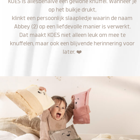
KOES is allesbehalve een gewone knuffel. Wanneer je
op het buikje drukt,
klinkt een persoonlijk slaapliedje waarin de naam
Abbey (2) op een liefdevolle manier is verwerkt.
Dat maakt KOES niet alleen leuk om mee te
knuffelen, maar ook een blijvende herinnering voor
later.
❤️