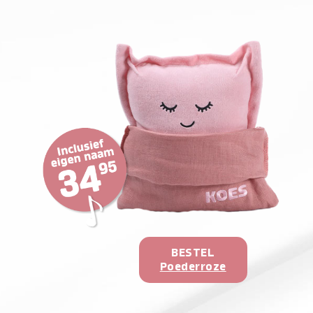
BESTEL
Poederroze