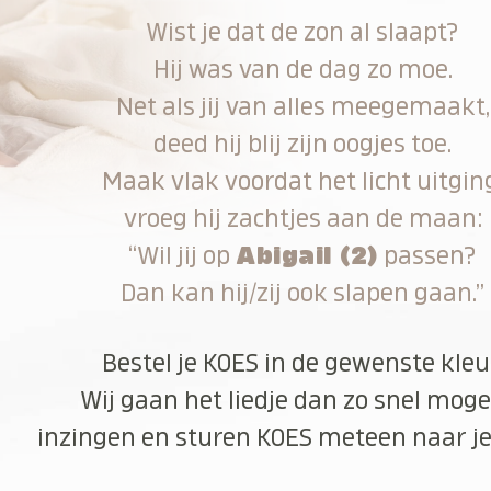
Wist je dat de zon al slaapt?
Hij was van de dag zo moe.
Net als jij van alles meegemaakt,
deed hij blij zijn oogjes toe.
Maak vlak voordat het licht uitgin
vroeg hij zachtjes aan de maan:
“Wil jij op
Abigail (2)
passen?
Dan kan hij/zij ook slapen gaan.”
Bestel je KOES in de gewenste kleu
Wij gaan het liedje dan zo snel moge
inzingen en sturen KOES meteen naar je 