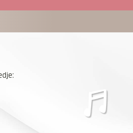
edje: