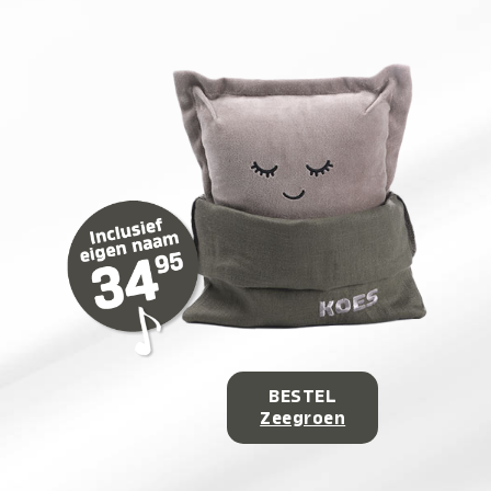
BESTEL
Zeegroen