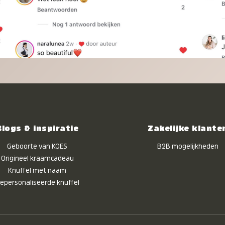
Blogs & inspiratie
Zakelijke klante
Geboorte van KOES
B2B mogelijkheden
Origineel kraamcadeau
Knuffel met naam
epersonaliseerde knuffel