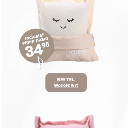
BESTEL
Wolkenwit