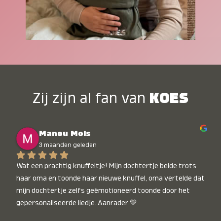
Zij zijn al fan van
KOES
Manou Mols
3 maanden geleden
Wat een prachtig knuffeltje! Mijn dochtertje belde trots 
haar oma en toonde haar nieuwe knuffel, oma vertelde dat 
mijn dochtertje zelfs geëmotioneerd toonde door het 
gepersonaliseerde liedje. Aanrader 💛