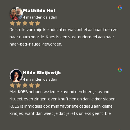
Mathilde Hol
4 maanden geleden
De smile van mijn kleindochter was onbetaalbaar toen ze 
haar naam hoorde. Koes is een vast onderdeel van haar 
naar-bed-ritueel geworden.
Hilde Bleijswijk
4 maanden geleden
Met KOES hebben we iedere avond een heerlijk avond 
ritueel: even zingen, even knuffelen en dan lekker slapen. 
KOES is inmiddels ook mijn favoriete cadeau aan kleine 
kindjes, want dan weet je dat je iets unieks geeft. Die 
stralende koppies bij het horen van hun naam, die zijn 
onbetaalbaar :)