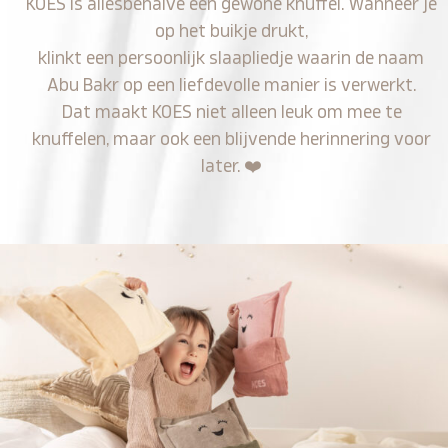
KOES is allesbehalve een gewone knuffel. Wanneer je
op het buikje drukt,
klinkt een persoonlijk slaapliedje waarin de naam
Abu Bakr op een liefdevolle manier is verwerkt.
Dat maakt KOES niet alleen leuk om mee te
knuffelen, maar ook een blijvende herinnering voor
later.
❤️