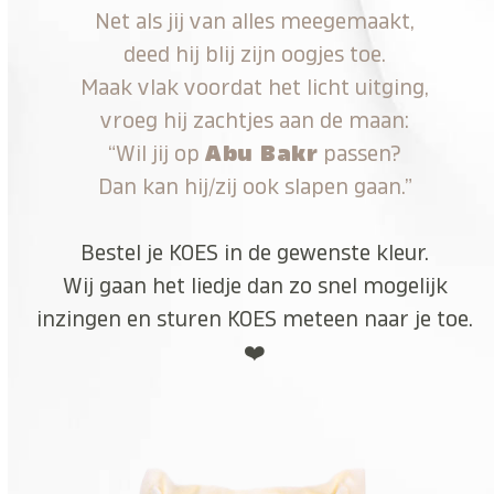
Net als jij van alles meegemaakt,
deed hij blij zijn oogjes toe.
Maak vlak voordat het licht uitging,
vroeg hij zachtjes aan de maan:
“Wil jij op
Abu Bakr
passen?
Dan kan hij/zij ook slapen gaan.”
Bestel je KOES in de gewenste kleur.
Wij gaan het liedje dan zo snel mogelijk
inzingen en sturen KOES meteen naar je toe.
❤️