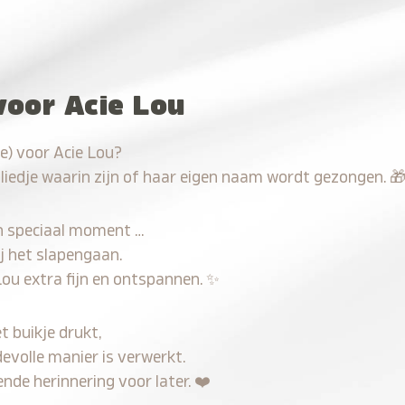
voor Acie Lou
e) voor Acie Lou?
 liedje waarin zijn of haar eigen naam wordt gezongen.

n speciaal moment …
j het slapengaan.
Lou extra fijn en ontspannen.
✨
t buikje drukt,
devolle manier is verwerkt.
nde herinnering voor later.
❤️