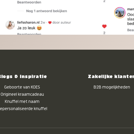
Blogs & inspiratie
Zakelijke klante
Geboorte van KOES
B2B mogelijkheden
Origineel kraamcadeau
Knuffel met naam
epersonaliseerde knuffel