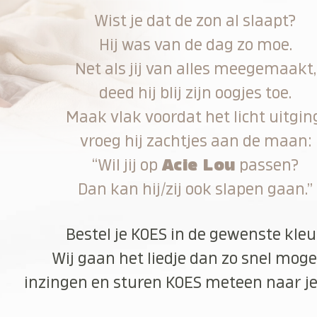
Wist je dat de zon al slaapt?
Hij was van de dag zo moe.
Net als jij van alles meegemaakt,
deed hij blij zijn oogjes toe.
Maak vlak voordat het licht uitgin
vroeg hij zachtjes aan de maan:
“Wil jij op
Acie Lou
passen?
Dan kan hij/zij ook slapen gaan.”
Bestel je KOES in de gewenste kleu
Wij gaan het liedje dan zo snel moge
inzingen en sturen KOES meteen naar je 