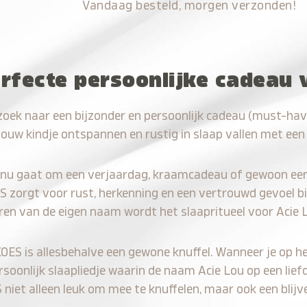
Vandaag besteld, morgen verzonden!
rfecte persoonlijke cadeau 
zoek naar een bijzonder en persoonlijk cadeau (must-hav
jouw kindje ontspannen en rustig in slaap vallen met een
 nu gaat om een verjaardag, kraamcadeau of gewoon ee
S zorgt voor rust, herkenning en een vertrouwd gevoel bi
ren van de eigen naam wordt het slaapritueel voor Acie 
KOES is allesbehalve een gewone knuffel. Wanneer je op he
ersoonlijk slaapliedje waarin de naam Acie Lou op een lief
iet alleen leuk om mee te knuffelen, maar ook een blijve