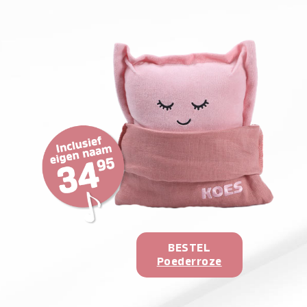
BESTEL
Poederroze