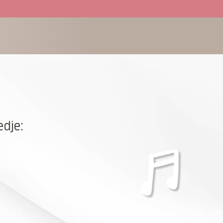
edje: