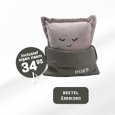
BESTEL
Zeegroen