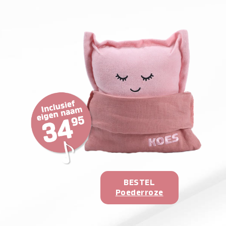
BESTEL
Poederroze