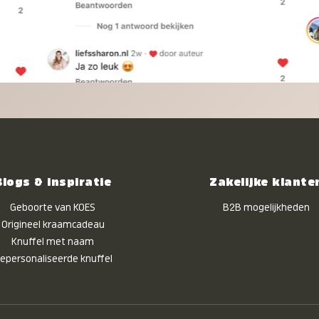
Blogs & inspiratie
Zakelijke klante
Geboorte van KOES
B2B mogelijkheden
Origineel kraamcadeau
Knuffel met naam
epersonaliseerde knuffel