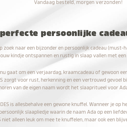
Vandaag besteld, morgen verzonden!
 perfecte persoonlijke cade
p zoek naar een bijzonder en persoonlijk cadeau (must-
jouw kindje ontspannen en rustig in slaap vallen met een
 nu gaat om een verjaardag, kraamcadeau of gewoon ee
S zorgt voor rust, herkenning en een vertrouwd gevoel bi
 horen van de eigen naam wordt het slaapritueel voor Ada
KOES is allesbehalve een gewone knuffel. Wanneer je op he
 persoonlijk slaapliedje waarin de naam Ada op een liefde
iet alleen leuk om mee te knuffelen, maar ook een blijve