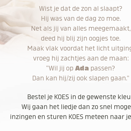
Wist je dat de zon al slaapt?
Hij was van de dag zo moe.
Net als jij van alles meegemaakt,
deed hij blij zijn oogjes toe.
Maak vlak voordat het licht uitgin
vroeg hij zachtjes aan de maan:
“Wil jij op
Ada
passen?
Dan kan hij/zij ook slapen gaan.”
Bestel je KOES in de gewenste kleu
Wij gaan het liedje dan zo snel moge
inzingen en sturen KOES meteen naar je 