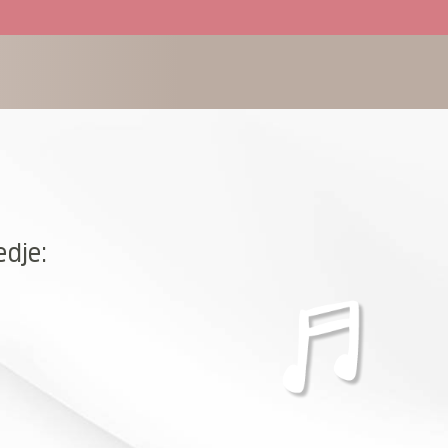
edje: