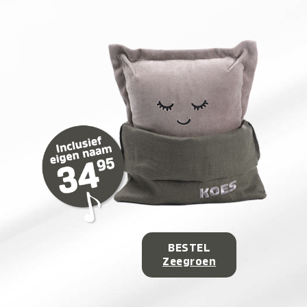
BESTEL
Zeegroen