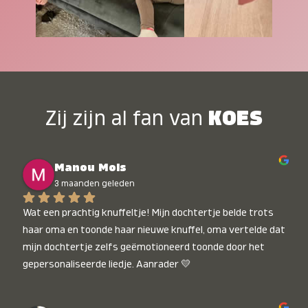
Zij zijn al fan van
KOES
Manou Mols
3 maanden geleden
Wat een prachtig knuffeltje! Mijn dochtertje belde trots 
haar oma en toonde haar nieuwe knuffel, oma vertelde dat 
mijn dochtertje zelfs geëmotioneerd toonde door het 
gepersonaliseerde liedje. Aanrader 💛