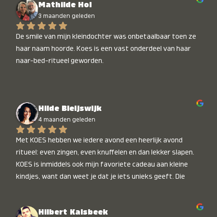
Mathilde Hol
3 maanden geleden
De smile van mijn kleindochter was onbetaalbaar toen ze 
haar naam hoorde. Koes is een vast onderdeel van haar 
naar-bed-ritueel geworden.
Hilde Bleijswijk
4 maanden geleden
Met KOES hebben we iedere avond een heerlijk avond 
ritueel: even zingen, even knuffelen en dan lekker slapen. 
KOES is inmiddels ook mijn favoriete cadeau aan kleine 
kindjes, want dan weet je dat je iets unieks geeft. Die 
stralende koppies bij het horen van hun naam, die zijn 
onbetaalbaar :)
Hilbert Kalsbeek