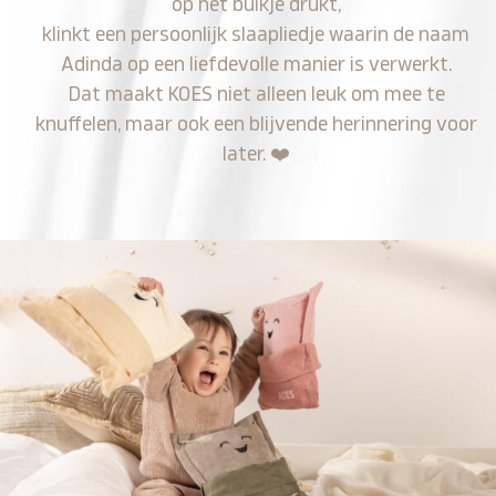
op het buikje drukt,
klinkt een persoonlijk slaapliedje waarin de naam
Adinda op een liefdevolle manier is verwerkt.
Dat maakt KOES niet alleen leuk om mee te
knuffelen, maar ook een blijvende herinnering voor
later.
❤️