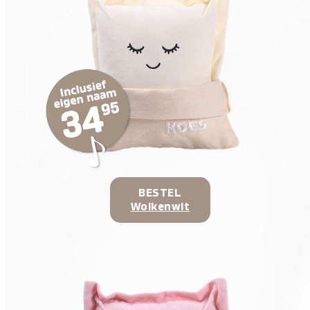
BESTEL
Wolkenwit