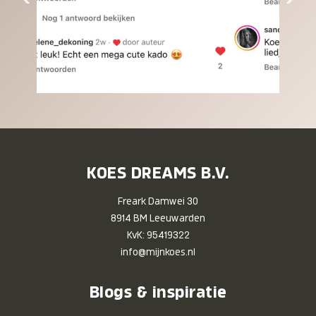
KOES DREAMS B.V.
Freark Damwei 30
8914 BM Leeuwarden
KvK: 95419322
info@mijnkoes.nl
Blogs & inspiratie