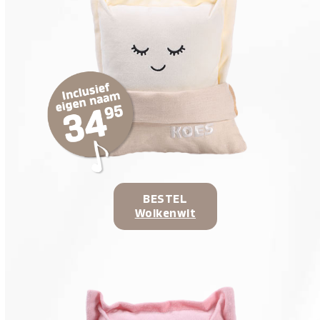
BESTEL
Wolkenwit