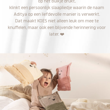
op het buikje drukt,
klinkt een persoonlijk slaapliedje waarin de naam
Aditya op een liefdevolle manier is verwerkt.
Dat maakt KOES niet alleen leuk om mee te
knuffelen, maar ook een blijvende herinnering voor
later.
❤️