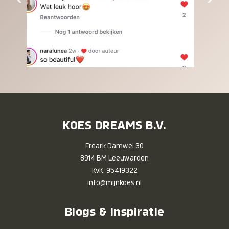
KOES DREAMS B.V.
Freark Damwei 30
8914 BM Leeuwarden
KvK: 95419322
info@mijnkoes.nl
Blogs & inspiratie