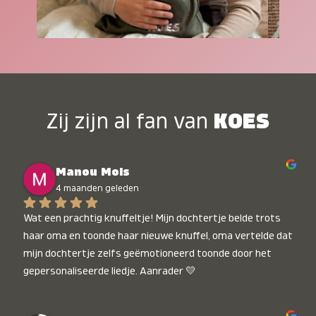
Zij zijn al fan van
KOES
Manou Mols
4 maanden geleden
Wat een prachtig knuffeltje! Mijn dochtertje belde trots 
haar oma en toonde haar nieuwe knuffel, oma vertelde dat 
mijn dochtertje zelfs geëmotioneerd toonde door het 
gepersonaliseerde liedje. Aanrader 💛