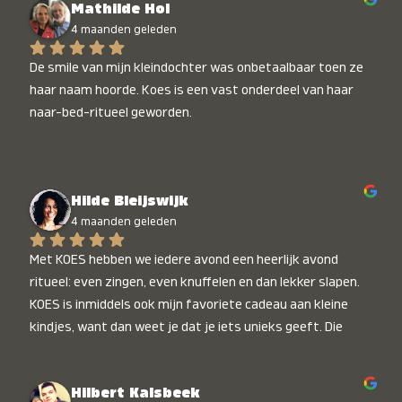
Mathilde Hol
4 maanden geleden
De smile van mijn kleindochter was onbetaalbaar toen ze 
haar naam hoorde. Koes is een vast onderdeel van haar 
naar-bed-ritueel geworden.
Hilde Bleijswijk
4 maanden geleden
Met KOES hebben we iedere avond een heerlijk avond 
ritueel: even zingen, even knuffelen en dan lekker slapen. 
KOES is inmiddels ook mijn favoriete cadeau aan kleine 
kindjes, want dan weet je dat je iets unieks geeft. Die 
stralende koppies bij het horen van hun naam, die zijn 
onbetaalbaar :)
Hilbert Kalsbeek