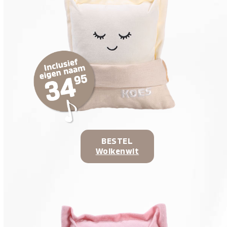
BESTEL
Wolkenwit