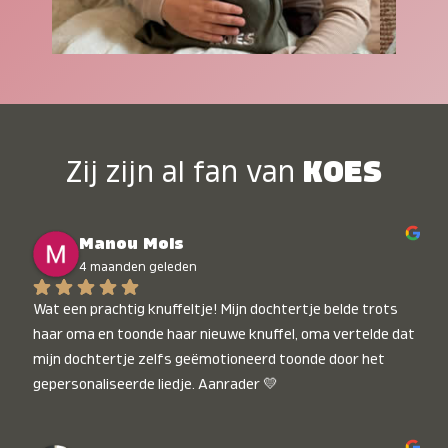
Zij zijn al fan van
KOES
Manou Mols
4 maanden geleden
Wat een prachtig knuffeltje! Mijn dochtertje belde trots 
haar oma en toonde haar nieuwe knuffel, oma vertelde dat 
mijn dochtertje zelfs geëmotioneerd toonde door het 
gepersonaliseerde liedje. Aanrader 💛