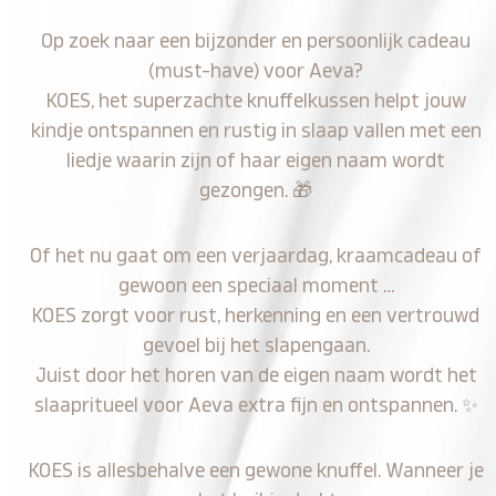
Op zoek naar een bijzonder en persoonlijk cadeau
(must-have) voor Aeva?
KOES, het superzachte knuffelkussen helpt jouw
kindje ontspannen en rustig in slaap vallen met een
liedje waarin zijn of haar eigen naam wordt
gezongen.
🎁
Of het nu gaat om een verjaardag, kraamcadeau of
gewoon een speciaal moment …
KOES zorgt voor rust, herkenning en een vertrouwd
gevoel bij het slapengaan.
Juist door het horen van de eigen naam wordt het
slaapritueel voor Aeva extra fijn en ontspannen.
✨
KOES is allesbehalve een gewone knuffel. Wanneer je