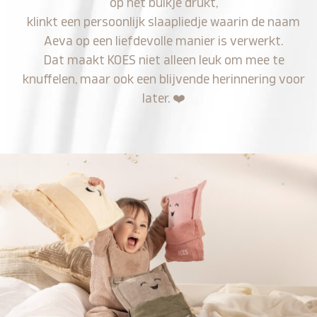
op het buikje drukt,
klinkt een persoonlijk slaapliedje waarin de naam
Aeva op een liefdevolle manier is verwerkt.
Dat maakt KOES niet alleen leuk om mee te
knuffelen, maar ook een blijvende herinnering voor
later.
❤️