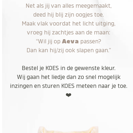
Net als jij van alles meegemaakt,
deed hij blij zijn oogjes toe.
Maak vlak voordat het licht uitging,
vroeg hij zachtjes aan de maan:
“Wil jij op
Aeva
passen?
Dan kan hij/zij ook slapen gaan.”
Bestel je KOES in de gewenste kleur.
Wij gaan het liedje dan zo snel mogelijk
inzingen en sturen KOES meteen naar je toe.
❤️