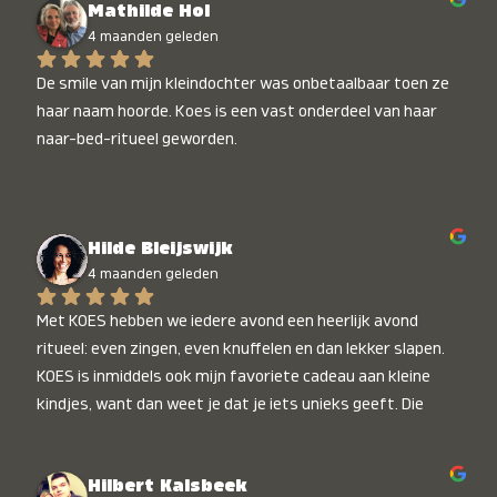
Mathilde Hol
4 maanden geleden
De smile van mijn kleindochter was onbetaalbaar toen ze 
haar naam hoorde. Koes is een vast onderdeel van haar 
naar-bed-ritueel geworden.
Hilde Bleijswijk
4 maanden geleden
Met KOES hebben we iedere avond een heerlijk avond 
ritueel: even zingen, even knuffelen en dan lekker slapen. 
KOES is inmiddels ook mijn favoriete cadeau aan kleine 
kindjes, want dan weet je dat je iets unieks geeft. Die 
stralende koppies bij het horen van hun naam, die zijn 
onbetaalbaar :)
Hilbert Kalsbeek