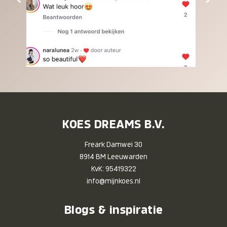
KOES DREAMS B.V.
Freark Damwei 30
8914 BM Leeuwarden
KvK: 95419322
info@mijnkoes.nl
Blogs & inspiratie