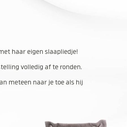
met haar eigen slaapliedje!
elling volledig af te ronden.
an meteen naar je toe als hij