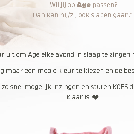
“Wil jij op
Age
passen?
Dan kan hij/zij ook slapen gaan.”
ar uit om Age elke avond in slaap te zingen 
g maar een mooie kleur te kiezen en de best
 zo snel mogelijk inzingen en sturen KOES d
klaar is. ❤️