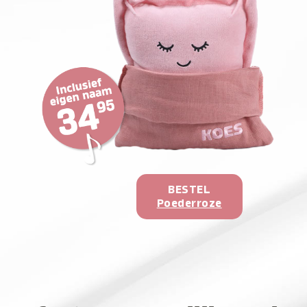
BESTEL
Poederroze