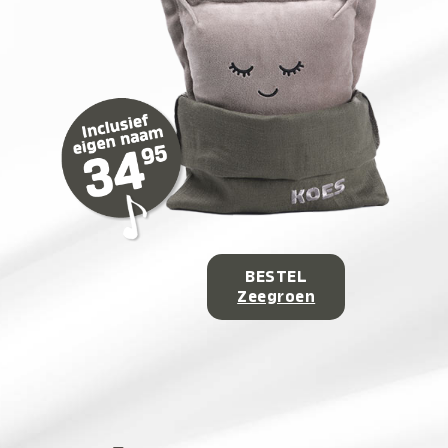
BESTEL
Zeegroen