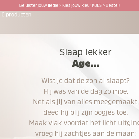
Beluister jouw liedje > Kies jouw kleur KOES > Bestel!
0 producten
Slaap lekker
Age...
Wist je dat de zon al slaapt?
Hij was van de dag zo moe.
Net als jij van alles meegemaakt,
deed hij blij zijn oogjes toe.
Maak vlak voordat het licht uitgin
vroeg hij zachtjes aan de maan: