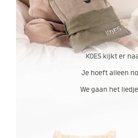
KOES kijkt er na
Je hoeft alleen no
We gaan het liedje