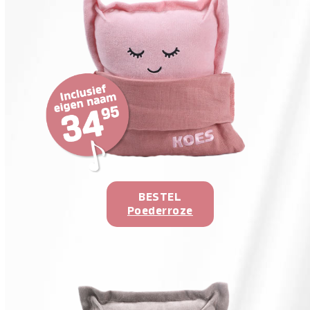
BESTEL
Poederroze