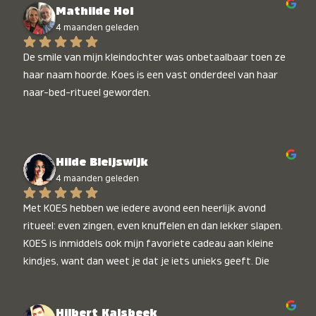
Mathilde Hol
4 maanden geleden
De smile van mijn kleindochter was onbetaalbaar toen ze 
haar naam hoorde. Koes is een vast onderdeel van haar 
naar-bed-ritueel geworden.
Hilde Bleijswijk
4 maanden geleden
Met KOES hebben we iedere avond een heerlijk avond 
ritueel: even zingen, even knuffelen en dan lekker slapen. 
KOES is inmiddels ook mijn favoriete cadeau aan kleine 
kindjes, want dan weet je dat je iets unieks geeft. Die 
stralende koppies bij het horen van hun naam, die zijn 
onbetaalbaar :)
Hilbert Kalsbeek