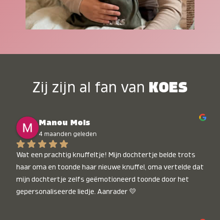
Zij zijn al fan van
KOES
Manou Mols
4 maanden geleden
Wat een prachtig knuffeltje! Mijn dochtertje belde trots 
haar oma en toonde haar nieuwe knuffel, oma vertelde dat 
mijn dochtertje zelfs geëmotioneerd toonde door het 
gepersonaliseerde liedje. Aanrader 💛