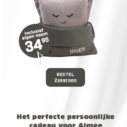
BESTEL
Zeegroen
Het perfecte persoonlijke
cadeau voor Aimee