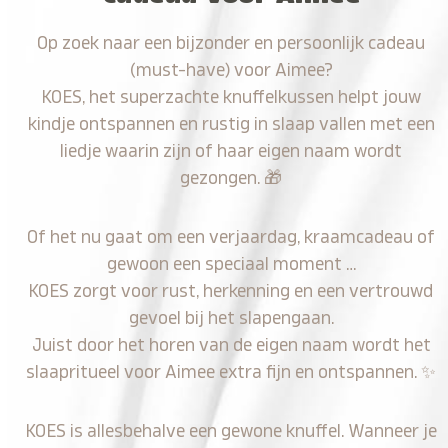
Op zoek naar een bijzonder en persoonlijk cadeau
(must-have) voor Aimee?
KOES, het superzachte knuffelkussen helpt jouw
kindje ontspannen en rustig in slaap vallen met een
liedje waarin zijn of haar eigen naam wordt
gezongen.
🎁
Of het nu gaat om een verjaardag, kraamcadeau of
gewoon een speciaal moment …
KOES zorgt voor rust, herkenning en een vertrouwd
gevoel bij het slapengaan.
Juist door het horen van de eigen naam wordt het
slaapritueel voor Aimee extra fijn en ontspannen.
✨
KOES is allesbehalve een gewone knuffel. Wanneer je