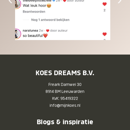
KOES DREAMS B.V.
Freark Damwei 30
8914 BM Leeuwarden
KvK: 95419322
info@mijnkoes.nl
Blogs & inspiratie