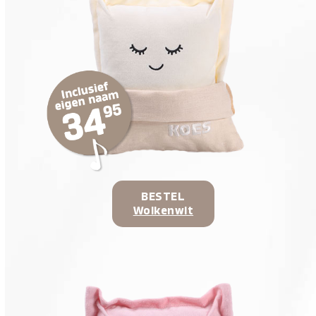
BESTEL
Wolkenwit