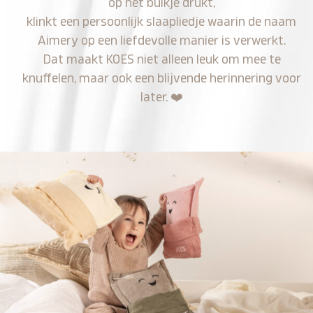
op het buikje drukt,
klinkt een persoonlijk slaapliedje waarin de naam
Aimery op een liefdevolle manier is verwerkt.
Dat maakt KOES niet alleen leuk om mee te
knuffelen, maar ook een blijvende herinnering voor
later.
❤️