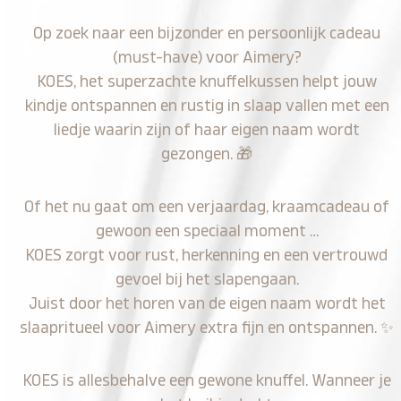
Op zoek naar een bijzonder en persoonlijk cadeau
(must-have) voor Aimery?
KOES, het superzachte knuffelkussen helpt jouw
kindje ontspannen en rustig in slaap vallen met een
liedje waarin zijn of haar eigen naam wordt
gezongen.
🎁
Of het nu gaat om een verjaardag, kraamcadeau of
gewoon een speciaal moment …
KOES zorgt voor rust, herkenning en een vertrouwd
gevoel bij het slapengaan.
Juist door het horen van de eigen naam wordt het
slaapritueel voor Aimery extra fijn en ontspannen.
✨
KOES is allesbehalve een gewone knuffel. Wanneer je