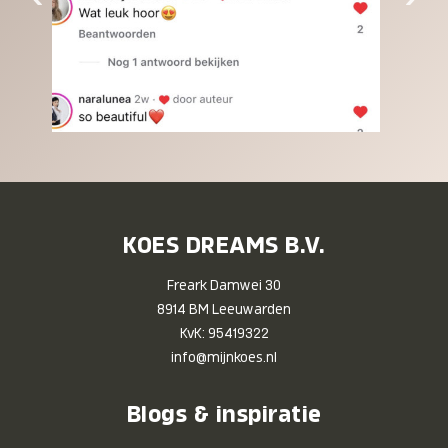
KOES DREAMS B.V.
Freark Damwei 30
8914 BM Leeuwarden
KvK: 95419322
info@mijnkoes.nl
Blogs & inspiratie