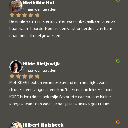
Mathilde Hol
4 maanden geleden
De smile van mijn kleindochter was onbetaalbaar toen ze 
haar naam hoorde. Koes is een vast onderdeel van haar 
naar-bed-ritueel geworden.
Hilde Bleijswijk
4 maanden geleden
Met KOES hebben we iedere avond een heerlijk avond 
ritueel: even zingen, even knuffelen en dan lekker slapen. 
KOES is inmiddels ook mijn favoriete cadeau aan kleine 
kindjes, want dan weet je dat je iets unieks geeft. Die 
stralende koppies bij het horen van hun naam, die zijn 
onbetaalbaar :)
Hilbert Kalsbeek