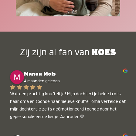
Zij zijn al fan van
KOES
Manou Mols
4 maanden geleden
Wat een prachtig knuffeltje! Mijn dochtertje belde trots 
haar oma en toonde haar nieuwe knuffel, oma vertelde dat 
mijn dochtertje zelfs geëmotioneerd toonde door het 
gepersonaliseerde liedje. Aanrader 💛