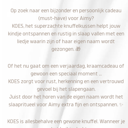
Op zoek naar een bijzonder en persoonlijk cadeau
(must-have) voor Aimy?
KOES, het superzachte knuffelkussen helpt jouw
kindje ontspannen en rustig in slaap vallen met een
liedje waarin zijn of haar eigen naam wordt
gezongen.
🎁
Of het nu gaat om een verjaardag, kraamcadeau of
gewoon een speciaal moment …
KOES zorgt voor rust, herkenning en een vertrouwd
gevoel bij het slapengaan.
Juist door het horen van de eigen naam wordt het
slaapritueel voor Aimy extra fijn en ontspannen.
✨
KOES is allesbehalve een gewone knuffel. Wanneer je