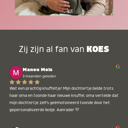
Zij zijn al fan van
KOES
Manou Mols
3 maanden geleden
Wat een prachtig knuffeltje! Mijn dochtertje belde trots 
haar oma en toonde haar nieuwe knuffel, oma vertelde dat 
mijn dochtertje zelfs geëmotioneerd toonde door het 
gepersonaliseerde liedje. Aanrader 💛