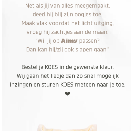
Net als jij van alles meegemaakt,
deed hij blij zijn oogjes toe.
Maak vlak voordat het licht uitging,
vroeg hij zachtjes aan de maan:
“Wil jij op
Aimy
passen?
Dan kan hij/zij ook slapen gaan.”
Bestel je KOES in de gewenste kleur.
Wij gaan het liedje dan zo snel mogelijk
inzingen en sturen KOES meteen naar je toe.
❤️