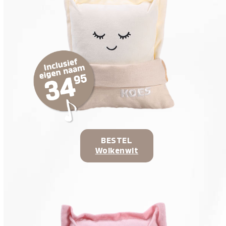
BESTEL
Wolkenwit