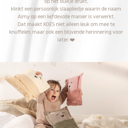
op het buikje drukt,
klinkt een persoonlijk slaapliedje waarin de naam
Aimy op een liefdevolle manier is verwerkt.
Dat maakt KOES niet alleen leuk om mee te
knuffelen, maar ook een blijvende herinnering voor
later.
❤️