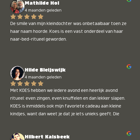
Mathilde Hol
4 maanden geleden
De smile van mijn kleindochter was onbetaalbaar toen ze 
haar naam hoorde. Koes is een vast onderdeel van haar 
naar-bed-ritueel geworden.
Hilde Bleijswijk
4 maanden geleden
Met KOES hebben we iedere avond een heerlijk avond 
ritueel: even zingen, even knuffelen en dan lekker slapen. 
KOES is inmiddels ook mijn favoriete cadeau aan kleine 
kindjes, want dan weet je dat je iets unieks geeft. Die 
stralende koppies bij het horen van hun naam, die zijn 
onbetaalbaar :)
Hilbert Kalsbeek