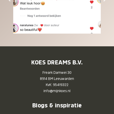
KOES DREAMS B.V.
Freark Damwei 30
8914 BM Leeuwarden
KvK: 95419322
info@mijnkoes.nl
Blogs & inspiratie