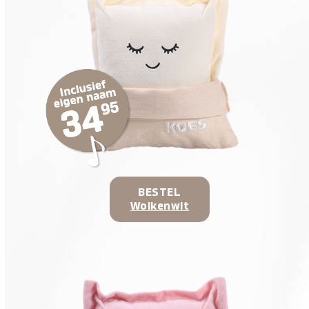
BESTEL
Wolkenwit