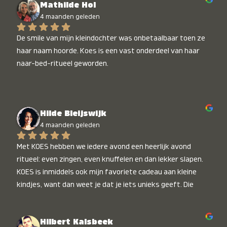
Mathilde Hol
4 maanden geleden
De smile van mijn kleindochter was onbetaalbaar toen ze 
haar naam hoorde. Koes is een vast onderdeel van haar 
naar-bed-ritueel geworden.
Hilde Bleijswijk
4 maanden geleden
Met KOES hebben we iedere avond een heerlijk avond 
ritueel: even zingen, even knuffelen en dan lekker slapen. 
KOES is inmiddels ook mijn favoriete cadeau aan kleine 
kindjes, want dan weet je dat je iets unieks geeft. Die 
stralende koppies bij het horen van hun naam, die zijn 
onbetaalbaar :)
Hilbert Kalsbeek