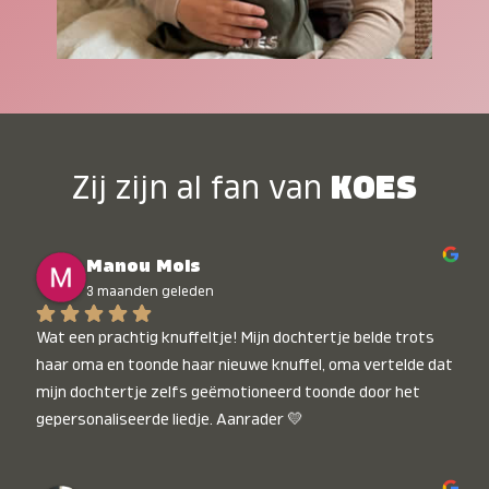
Zij zijn al fan van
KOES
Manou Mols
3 maanden geleden
Wat een prachtig knuffeltje! Mijn dochtertje belde trots 
haar oma en toonde haar nieuwe knuffel, oma vertelde dat 
mijn dochtertje zelfs geëmotioneerd toonde door het 
gepersonaliseerde liedje. Aanrader 💛