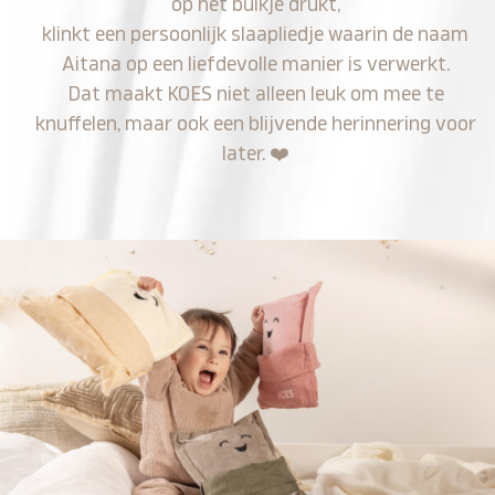
op het buikje drukt,
klinkt een persoonlijk slaapliedje waarin de naam
Aitana op een liefdevolle manier is verwerkt.
Dat maakt KOES niet alleen leuk om mee te
knuffelen, maar ook een blijvende herinnering voor
later.
❤️