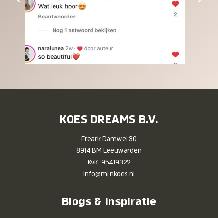
KOES DREAMS B.V.
Freark Damwei 30
8914 BM Leeuwarden
KvK: 95419322
info@mijnkoes.nl
Blogs & inspiratie