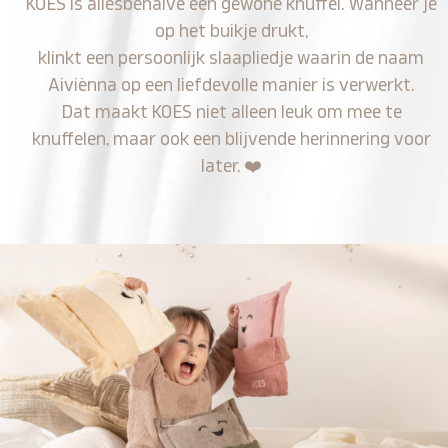
KOES is allesbehalve een gewone knuffel. Wanneer je
op het buikje drukt,
klinkt een persoonlijk slaapliedje waarin de naam
Aiviènna op een liefdevolle manier is verwerkt.
Dat maakt KOES niet alleen leuk om mee te
knuffelen, maar ook een blijvende herinnering voor
later.
❤️