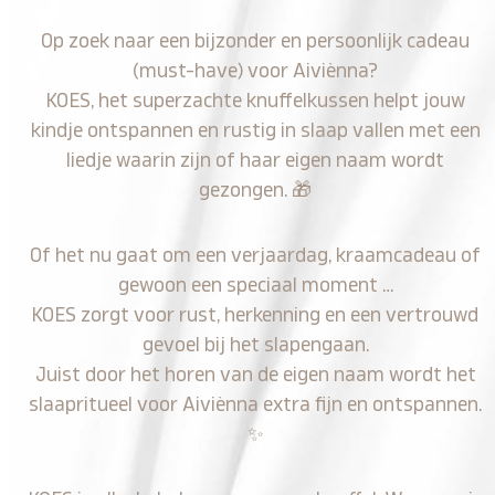
Op zoek naar een bijzonder en persoonlijk cadeau
(must-have) voor Aiviènna?
KOES, het superzachte knuffelkussen helpt jouw
kindje ontspannen en rustig in slaap vallen met een
liedje waarin zijn of haar eigen naam wordt
gezongen.
🎁
Of het nu gaat om een verjaardag, kraamcadeau of
gewoon een speciaal moment …
KOES zorgt voor rust, herkenning en een vertrouwd
gevoel bij het slapengaan.
Juist door het horen van de eigen naam wordt het
slaapritueel voor Aiviènna extra fijn en ontspannen.
✨