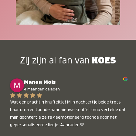
Zij zijn al fan van
KOES
Manou Mols
4 maanden geleden
Wat een prachtig knuffeltje! Mijn dochtertje belde trots 
haar oma en toonde haar nieuwe knuffel, oma vertelde dat 
mijn dochtertje zelfs geëmotioneerd toonde door het 
gepersonaliseerde liedje. Aanrader 💛