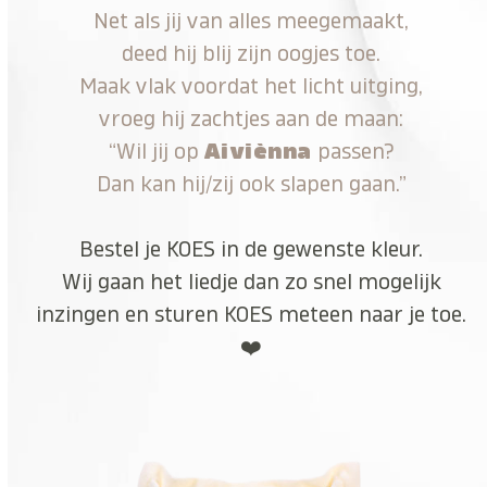
Net als jij van alles meegemaakt,
deed hij blij zijn oogjes toe.
Maak vlak voordat het licht uitging,
vroeg hij zachtjes aan de maan:
“Wil jij op
Aiviènna
passen?
Dan kan hij/zij ook slapen gaan.”
Bestel je KOES in de gewenste kleur.
Wij gaan het liedje dan zo snel mogelijk
inzingen en sturen KOES meteen naar je toe.
❤️