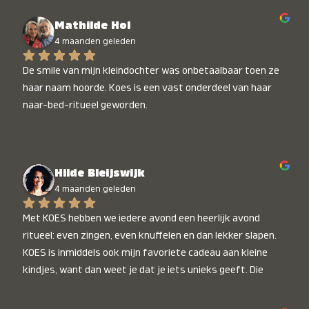
Mathilde Hol
4 maanden geleden
De smile van mijn kleindochter was onbetaalbaar toen ze 
haar naam hoorde. Koes is een vast onderdeel van haar 
naar-bed-ritueel geworden.
Hilde Bleijswijk
4 maanden geleden
Met KOES hebben we iedere avond een heerlijk avond 
ritueel: even zingen, even knuffelen en dan lekker slapen. 
KOES is inmiddels ook mijn favoriete cadeau aan kleine 
kindjes, want dan weet je dat je iets unieks geeft. Die 
stralende koppies bij het horen van hun naam, die zijn 
onbetaalbaar :)