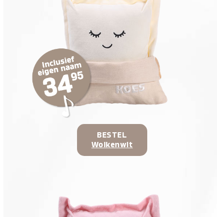
BESTEL
Wolkenwit