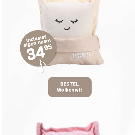
BESTEL
Wolkenwit