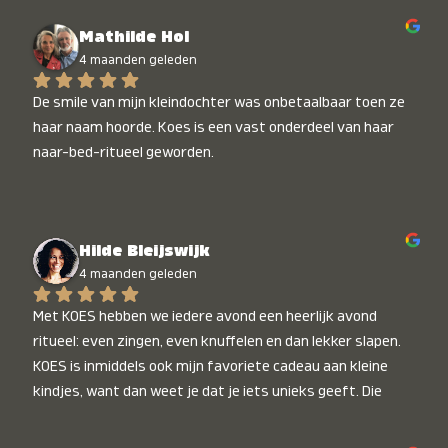
Mathilde Hol
4 maanden geleden
De smile van mijn kleindochter was onbetaalbaar toen ze 
haar naam hoorde. Koes is een vast onderdeel van haar 
naar-bed-ritueel geworden.
Hilde Bleijswijk
4 maanden geleden
Met KOES hebben we iedere avond een heerlijk avond 
ritueel: even zingen, even knuffelen en dan lekker slapen. 
KOES is inmiddels ook mijn favoriete cadeau aan kleine 
kindjes, want dan weet je dat je iets unieks geeft. Die 
stralende koppies bij het horen van hun naam, die zijn 
onbetaalbaar :)