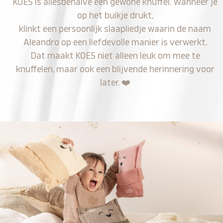
KOES is allesbehalve een gewone knuffel. Wanneer je
op het buikje drukt,
klinkt een persoonlijk slaapliedje waarin de naam
Aleandro op een liefdevolle manier is verwerkt.
Dat maakt KOES niet alleen leuk om mee te
knuffelen, maar ook een blijvende herinnering voor
later.
❤️