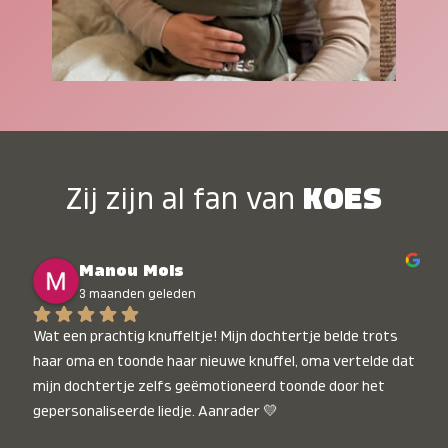
Zij zijn al fan van
KOES
Manou Mols
3 maanden geleden
Wat een prachtig knuffeltje! Mijn dochtertje belde trots 
haar oma en toonde haar nieuwe knuffel, oma vertelde dat 
mijn dochtertje zelfs geëmotioneerd toonde door het 
gepersonaliseerde liedje. Aanrader 💛