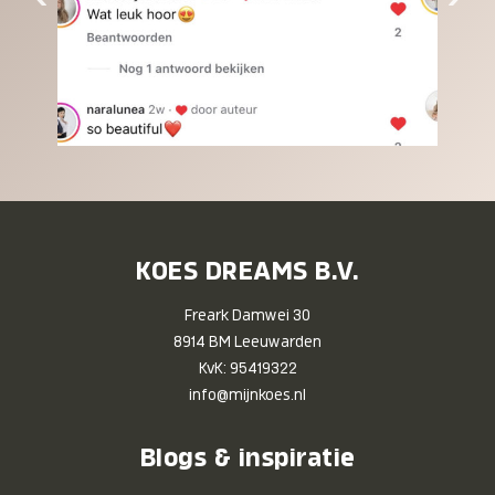
KOES DREAMS B.V.
Freark Damwei 30
8914 BM Leeuwarden
KvK: 95419322
info@mijnkoes.nl
Blogs & inspiratie