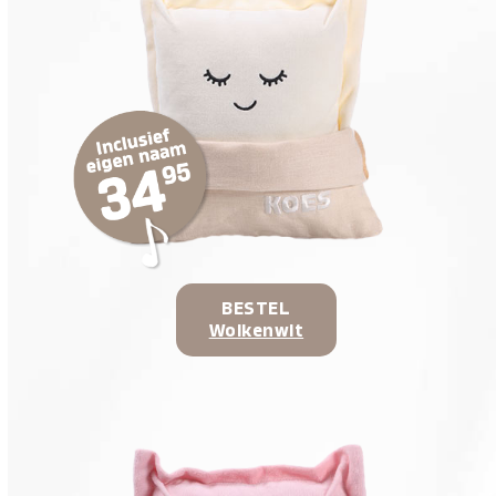
BESTEL
Wolkenwit