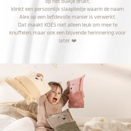
op het buikje drukt,
klinkt een persoonlijk slaapliedje waarin de naam
Alex op een liefdevolle manier is verwerkt.
Dat maakt KOES niet alleen leuk om mee te
knuffelen, maar ook een blijvende herinnering voor
later.
❤️