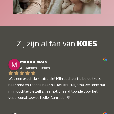
Zij zijn al fan van
KOES
Manou Mols
3 maanden geleden
Wat een prachtig knuffeltje! Mijn dochtertje belde trots 
haar oma en toonde haar nieuwe knuffel, oma vertelde dat 
mijn dochtertje zelfs geëmotioneerd toonde door het 
gepersonaliseerde liedje. Aanrader 💛