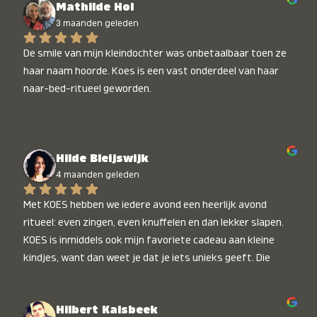
Mathilde Hol
3 maanden geleden
De smile van mijn kleindochter was onbetaalbaar toen ze 
haar naam hoorde. Koes is een vast onderdeel van haar 
naar-bed-ritueel geworden.
Hilde Bleijswijk
4 maanden geleden
Met KOES hebben we iedere avond een heerlijk avond 
ritueel: even zingen, even knuffelen en dan lekker slapen. 
KOES is inmiddels ook mijn favoriete cadeau aan kleine 
kindjes, want dan weet je dat je iets unieks geeft. Die 
stralende koppies bij het horen van hun naam, die zijn 
onbetaalbaar :)
Hilbert Kalsbeek