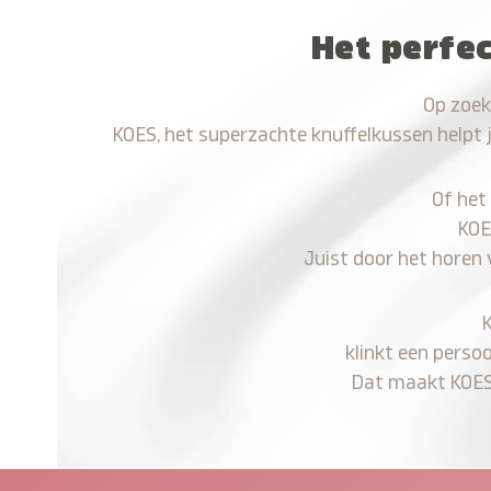
Het perfe
Op zoek
KOES, het superzachte knuffelkussen helpt 
Of het
KOE
Juist door het horen
klinkt een perso
Dat maakt KOES n