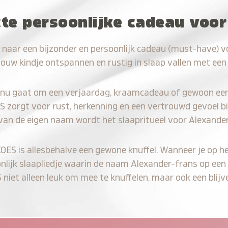
cte persoonlijke cadeau voo
 naar een bijzonder en persoonlijk cadeau (must-have) 
jouw kindje ontspannen en rustig in slaap vallen met een
 nu gaat om een verjaardag, kraamcadeau of gewoon ee
S zorgt voor rust, herkenning en een vertrouwd gevoel bi
 van de eigen naam wordt het slaapritueel voor Alexander
KOES is allesbehalve een gewone knuffel. Wanneer je op he
onlijk slaapliedje waarin de naam Alexander-frans op een 
iet alleen leuk om mee te knuffelen, maar ook een blijve