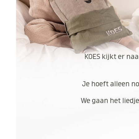
KOES kijkt er na
Je hoeft alleen no
We gaan het liedje