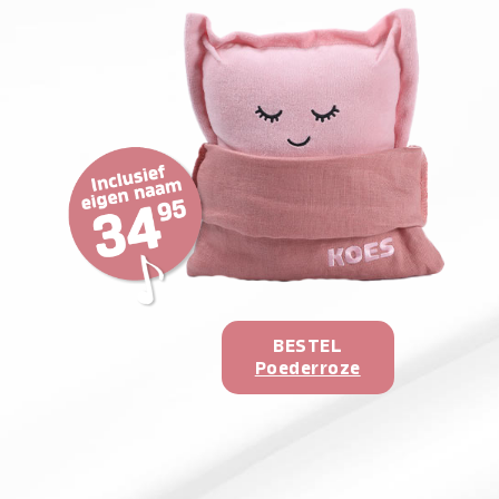
BESTEL
Poederroze