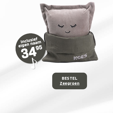
BESTEL
Zeegroen