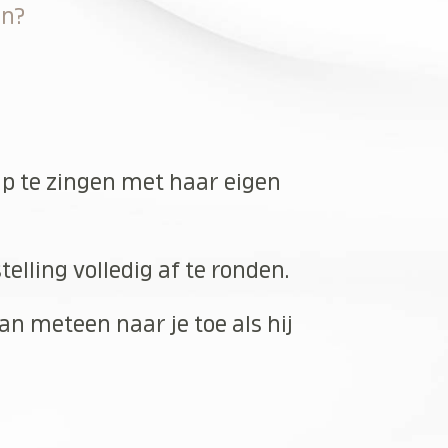
en?
ap te zingen met haar eigen
elling volledig af te ronden.
an meteen naar je toe als hij