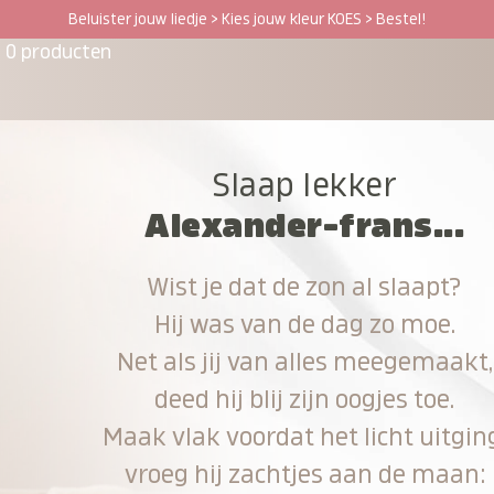
Beluister jouw liedje > Kies jouw kleur KOES > Bestel!
0 producten
Slaap lekker
Alexander-frans...
Wist je dat de zon al slaapt?
Hij was van de dag zo moe.
Net als jij van alles meegemaakt,
deed hij blij zijn oogjes toe.
Maak vlak voordat het licht uitgin
vroeg hij zachtjes aan de maan: