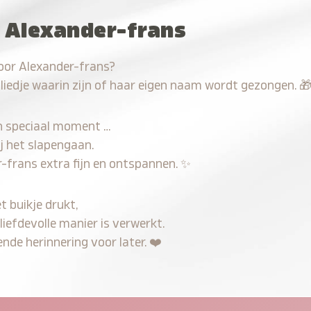
r Alexander-frans
voor Alexander-frans?
 liedje waarin zijn of haar eigen naam wordt gezongen.

n speciaal moment …
j het slapengaan.
-frans extra fijn en ontspannen.
✨
t buikje drukt,
liefdevolle manier is verwerkt.
nde herinnering voor later.
❤️