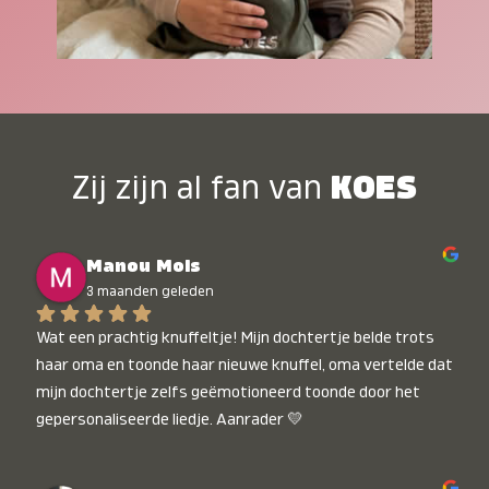
Zij zijn al fan van
KOES
Manou Mols
3 maanden geleden
Wat een prachtig knuffeltje! Mijn dochtertje belde trots 
haar oma en toonde haar nieuwe knuffel, oma vertelde dat 
mijn dochtertje zelfs geëmotioneerd toonde door het 
gepersonaliseerde liedje. Aanrader 💛