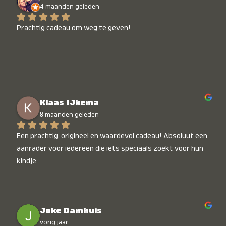
4 maanden geleden
Prachtig cadeau om weg te geven!
Klaas IJkema
8 maanden geleden
Een prachtig, origineel en waardevol cadeau! Absoluut een 
aanrader voor iedereen die iets speciaals zoekt voor hun 
kindje
Joke Damhuis
vorig jaar