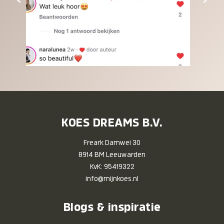
KOES DREAMS B.V.
Freark Damwei 30
8914 BM Leeuwarden
KvK: 95419322
info@mijnkoes.nl
Blogs & inspiratie