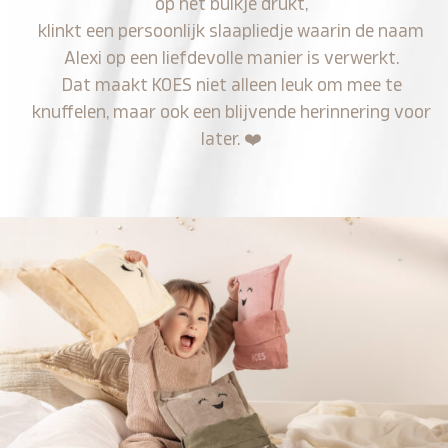
op het buikje drukt,
klinkt een persoonlijk slaapliedje waarin de naam
Alexi op een liefdevolle manier is verwerkt.
Dat maakt KOES niet alleen leuk om mee te
knuffelen, maar ook een blijvende herinnering voor
later.
❤️