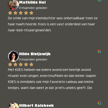
Mathilde Hol
3 maanden geleden
De smile van mijn kleindochter was onbetaalbaar toen ze 
haar naam hoorde. Koes is een vast onderdeel van haar 
naar-bed-ritueel geworden.
Hilde Bleijswijk
3 maanden geleden
Met KOES hebben we iedere avond een heerlijk avond 
ritueel: even zingen, even knuffelen en dan lekker slapen. 
KOES is inmiddels ook mijn favoriete cadeau aan kleine 
kindjes, want dan weet je dat je iets unieks geeft. Die 
stralende koppies bij het horen van hun naam, die zijn 
onbetaalbaar :)
Hilbert Kalsbeek