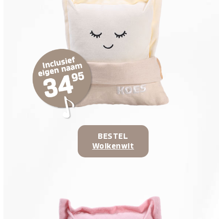
BESTEL
Wolkenwit