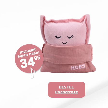
BESTEL
Poederroze