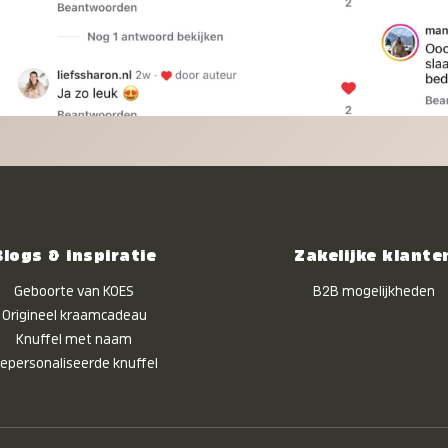
Blogs & inspiratie
Zakelijke klante
Geboorte van KOES
B2B mogelijkheden
Origineel kraamcadeau
Knuffel met naam
epersonaliseerde knuffel