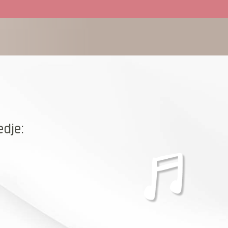
edje: