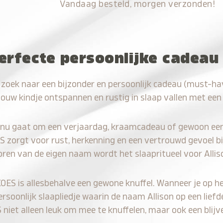
Vandaag besteld, morgen verzonden!
erfecte persoonlijke cadeau 
 zoek naar een bijzonder en persoonlijk cadeau (must-hav
jouw kindje ontspannen en rustig in slaap vallen met een
 nu gaat om een verjaardag, kraamcadeau of gewoon ee
S zorgt voor rust, herkenning en een vertrouwd gevoel bi
oren van de eigen naam wordt het slaapritueel voor Allis
KOES is allesbehalve een gewone knuffel. Wanneer je op he
ersoonlijk slaapliedje waarin de naam Allison op een liefd
iet alleen leuk om mee te knuffelen, maar ook een blijve