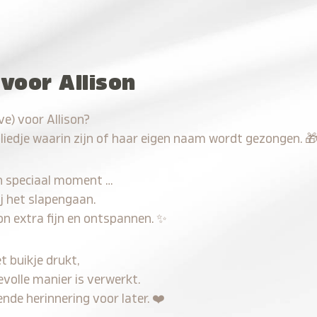
voor Allison
e) voor Allison?
 liedje waarin zijn of haar eigen naam wordt gezongen.

n speciaal moment …
j het slapengaan.
on extra fijn en ontspannen.
✨
t buikje drukt,
evolle manier is verwerkt.
nde herinnering voor later.
❤️