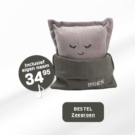
BESTEL
Zeegroen