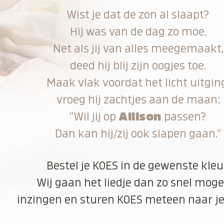
Wist je dat de zon al slaapt?
Hij was van de dag zo moe.
Net als jij van alles meegemaakt,
deed hij blij zijn oogjes toe.
Maak vlak voordat het licht uitgin
vroeg hij zachtjes aan de maan:
“Wil jij op
Allison
passen?
Dan kan hij/zij ook slapen gaan.”
Bestel je KOES in de gewenste kleu
Wij gaan het liedje dan zo snel moge
inzingen en sturen KOES meteen naar je 