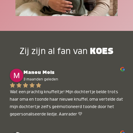
Zij zijn al fan van
KOES
Manou Mols
3 maanden geleden
Wat een prachtig knuffeltje! Mijn dochtertje belde trots 
haar oma en toonde haar nieuwe knuffel, oma vertelde dat 
mijn dochtertje zelfs geëmotioneerd toonde door het 
gepersonaliseerde liedje. Aanrader 💛