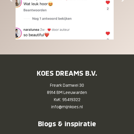
KOES DREAMS B.V.
Freark Damwei 30
8914 BM Leeuwarden
KvK: 95419322
info@mijnkoes.nl
Blogs & inspiratie