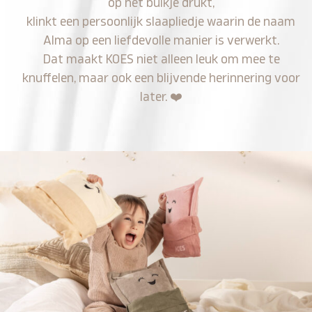
op het buikje drukt,
klinkt een persoonlijk slaapliedje waarin de naam
Alma op een liefdevolle manier is verwerkt.
Dat maakt KOES niet alleen leuk om mee te
knuffelen, maar ook een blijvende herinnering voor
later.
❤️