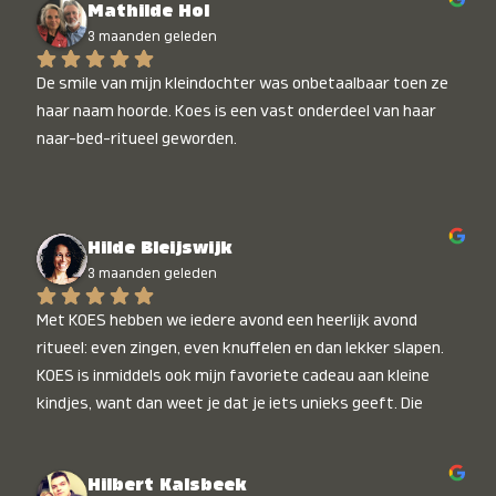
Mathilde Hol
3 maanden geleden
De smile van mijn kleindochter was onbetaalbaar toen ze 
haar naam hoorde. Koes is een vast onderdeel van haar 
naar-bed-ritueel geworden.
Hilde Bleijswijk
3 maanden geleden
Met KOES hebben we iedere avond een heerlijk avond 
ritueel: even zingen, even knuffelen en dan lekker slapen. 
KOES is inmiddels ook mijn favoriete cadeau aan kleine 
kindjes, want dan weet je dat je iets unieks geeft. Die 
stralende koppies bij het horen van hun naam, die zijn 
onbetaalbaar :)
Hilbert Kalsbeek