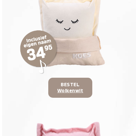
BESTEL
Wolkenwit