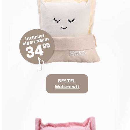
BESTEL
Wolkenwit