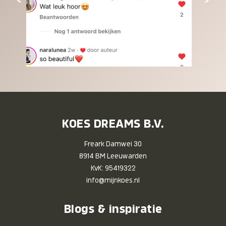
KOES DREAMS B.V.
Freark Damwei 30
8914 BM Leeuwarden
KvK: 95419322
info@mijnkoes.nl
Blogs & inspiratie