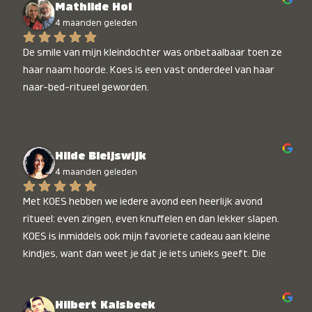
Mathilde Hol
4 maanden geleden
De smile van mijn kleindochter was onbetaalbaar toen ze 
haar naam hoorde. Koes is een vast onderdeel van haar 
naar-bed-ritueel geworden.
Hilde Bleijswijk
4 maanden geleden
Met KOES hebben we iedere avond een heerlijk avond 
ritueel: even zingen, even knuffelen en dan lekker slapen. 
KOES is inmiddels ook mijn favoriete cadeau aan kleine 
kindjes, want dan weet je dat je iets unieks geeft. Die 
stralende koppies bij het horen van hun naam, die zijn 
onbetaalbaar :)
Hilbert Kalsbeek