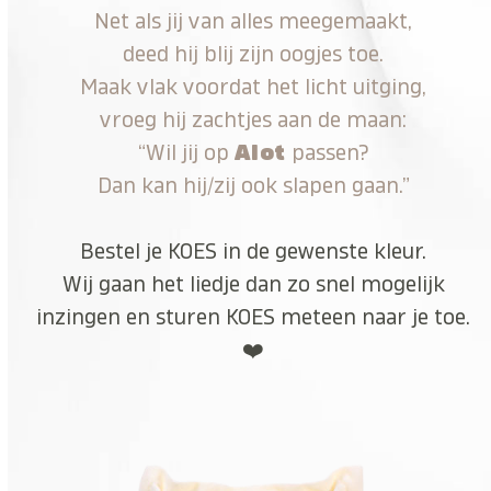
Net als jij van alles meegemaakt,
deed hij blij zijn oogjes toe.
Maak vlak voordat het licht uitging,
vroeg hij zachtjes aan de maan:
“Wil jij op
Alot
passen?
Dan kan hij/zij ook slapen gaan.”
Bestel je KOES in de gewenste kleur.
Wij gaan het liedje dan zo snel mogelijk
inzingen en sturen KOES meteen naar je toe.
❤️