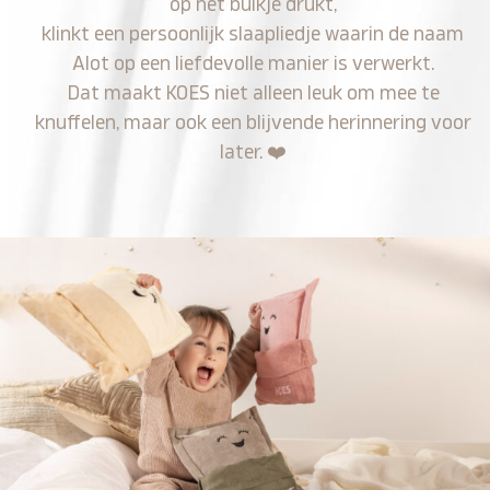
op het buikje drukt,
klinkt een persoonlijk slaapliedje waarin de naam
Alot op een liefdevolle manier is verwerkt.
Dat maakt KOES niet alleen leuk om mee te
knuffelen, maar ook een blijvende herinnering voor
later.
❤️