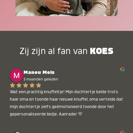
Zij zijn al fan van
KOES
Manou Mols
3 maanden geleden
Wat een prachtig knuffeltje! Mijn dochtertje belde trots 
haar oma en toonde haar nieuwe knuffel, oma vertelde dat 
mijn dochtertje zelfs geëmotioneerd toonde door het 
gepersonaliseerde liedje. Aanrader 💛