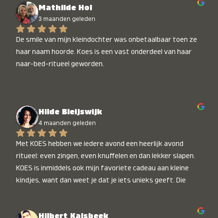
Mathilde Hol
3 maanden geleden
De smile van mijn kleindochter was onbetaalbaar toen ze 
haar naam hoorde. Koes is een vast onderdeel van haar 
naar-bed-ritueel geworden.
Hilde Bleijswijk
4 maanden geleden
Met KOES hebben we iedere avond een heerlijk avond 
ritueel: even zingen, even knuffelen en dan lekker slapen. 
KOES is inmiddels ook mijn favoriete cadeau aan kleine 
kindjes, want dan weet je dat je iets unieks geeft. Die 
stralende koppies bij het horen van hun naam, die zijn 
onbetaalbaar :)
Hilbert Kalsbeek