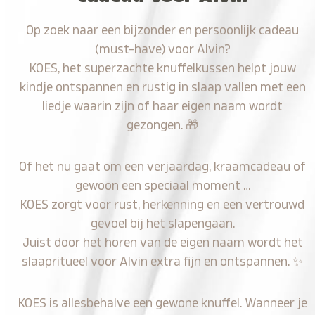
Op zoek naar een bijzonder en persoonlijk cadeau
(must-have) voor Alvin?
KOES, het superzachte knuffelkussen helpt jouw
kindje ontspannen en rustig in slaap vallen met een
liedje waarin zijn of haar eigen naam wordt
gezongen.
🎁
Of het nu gaat om een verjaardag, kraamcadeau of
gewoon een speciaal moment …
KOES zorgt voor rust, herkenning en een vertrouwd
gevoel bij het slapengaan.
Juist door het horen van de eigen naam wordt het
slaapritueel voor Alvin extra fijn en ontspannen.
✨
KOES is allesbehalve een gewone knuffel. Wanneer je