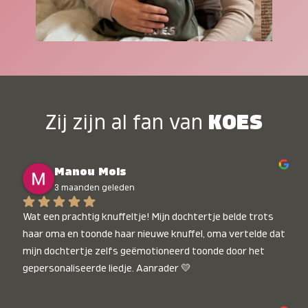
Zij zijn al fan van
KOES
Manou Mols
3 maanden geleden
Wat een prachtig knuffeltje! Mijn dochtertje belde trots 
haar oma en toonde haar nieuwe knuffel, oma vertelde dat 
mijn dochtertje zelfs geëmotioneerd toonde door het 
gepersonaliseerde liedje. Aanrader 💛