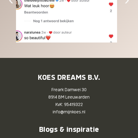
KOES DREAMS B.V.
Freark Damwei 30
8914 BM Leeuwarden
KvK: 95419322
info@mijnkoes.nl
Blogs & inspiratie