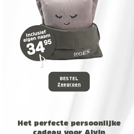
BESTEL
Zeegroen
Het perfecte persoonlijke
cadeau voor Alvin