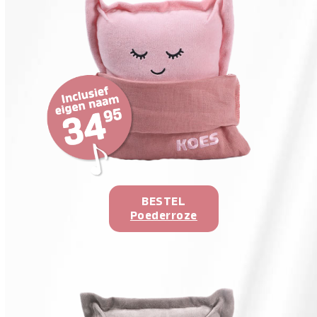
BESTEL
Poederroze