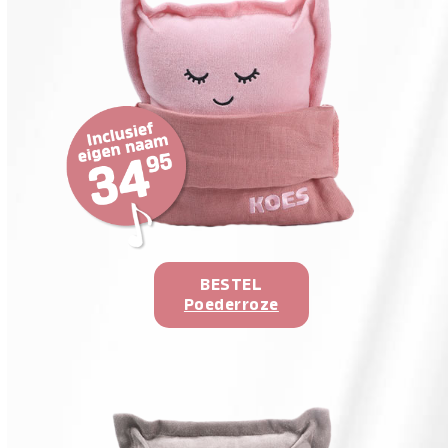
BESTEL
Poederroze