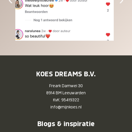
KOES DREAMS B.V.
Freark Damwei 30
8914 BM Leeuwarden
KvK: 95419322
info@mijnkoes.nl
Blogs & inspiratie