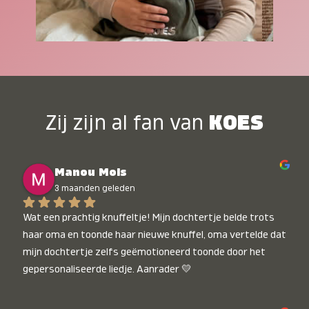
Zij zijn al fan van
KOES
Manou Mols
3 maanden geleden
Wat een prachtig knuffeltje! Mijn dochtertje belde trots 
haar oma en toonde haar nieuwe knuffel, oma vertelde dat 
mijn dochtertje zelfs geëmotioneerd toonde door het 
gepersonaliseerde liedje. Aanrader 💛