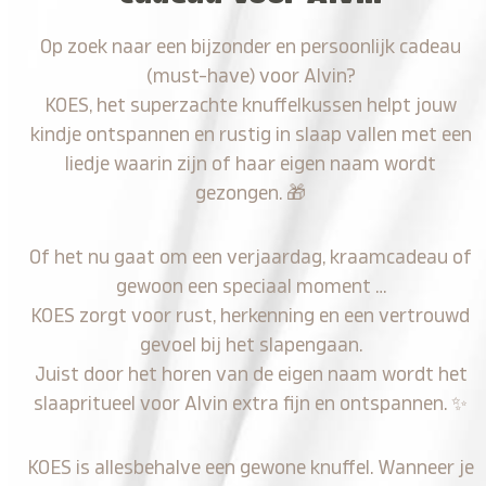
Op zoek naar een bijzonder en persoonlijk cadeau
(must-have) voor Alvin?
KOES, het superzachte knuffelkussen helpt jouw
kindje ontspannen en rustig in slaap vallen met een
liedje waarin zijn of haar eigen naam wordt
gezongen.
🎁
Of het nu gaat om een verjaardag, kraamcadeau of
gewoon een speciaal moment …
KOES zorgt voor rust, herkenning en een vertrouwd
gevoel bij het slapengaan.
Juist door het horen van de eigen naam wordt het
slaapritueel voor Alvin extra fijn en ontspannen.
✨
KOES is allesbehalve een gewone knuffel. Wanneer je