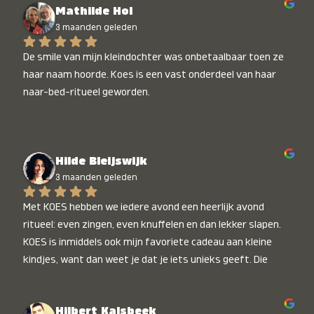
Mathilde Hol
3 maanden geleden
De smile van mijn kleindochter was onbetaalbaar toen ze 
haar naam hoorde. Koes is een vast onderdeel van haar 
naar-bed-ritueel geworden.
Hilde Bleijswijk
3 maanden geleden
Met KOES hebben we iedere avond een heerlijk avond 
ritueel: even zingen, even knuffelen en dan lekker slapen. 
KOES is inmiddels ook mijn favoriete cadeau aan kleine 
kindjes, want dan weet je dat je iets unieks geeft. Die 
stralende koppies bij het horen van hun naam, die zijn 
onbetaalbaar :)
Hilbert Kalsbeek