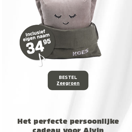
BESTEL
Zeegroen
Het perfecte persoonlijke
cadeau voor Alvin