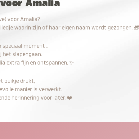
 voor Amalia
ve) voor Amalia?
 liedje waarin zijn of haar eigen naam wordt gezongen.

n speciaal moment …
j het slapengaan.
ia extra fijn en ontspannen.
✨
t buikje drukt,
evolle manier is verwerkt.
nde herinnering voor later.
❤️