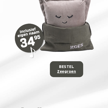
BESTEL
Zeegroen