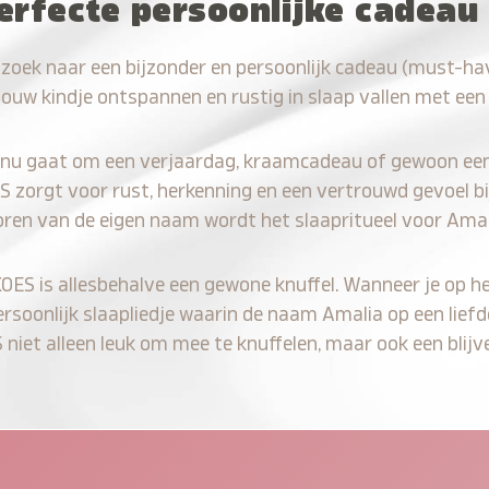
erfecte persoonlijke cadeau
 zoek naar een bijzonder en persoonlijk cadeau (must-ha
jouw kindje ontspannen en rustig in slaap vallen met een
 nu gaat om een verjaardag, kraamcadeau of gewoon ee
S zorgt voor rust, herkenning en een vertrouwd gevoel bi
oren van de eigen naam wordt het slaapritueel voor Amal
KOES is allesbehalve een gewone knuffel. Wanneer je op he
ersoonlijk slaapliedje waarin de naam Amalia op een liefd
iet alleen leuk om mee te knuffelen, maar ook een blijve