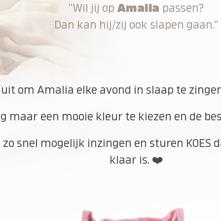
“Wil jij op
Amalia
passen?
Dan kan hij/zij ook slapen gaan.”
 uit om Amalia elke avond in slaap te zinge
g maar een mooie kleur te kiezen en de best
 zo snel mogelijk inzingen en sturen KOES d
klaar is. ❤️