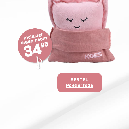
BESTEL
Poederroze