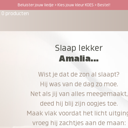
Beluister jouw liedje > Kies jouw kleur KOES > Bestel!
0 producten
Slaap lekker
Amalia...
Wist je dat de zon al slaapt?
Hij was van de dag zo moe.
Net als jij van alles meegemaakt,
deed hij blij zijn oogjes toe.
Maak vlak voordat het licht uitgin
vroeg hij zachtjes aan de maan: