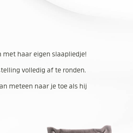
n met haar eigen slaapliedje!
elling volledig af te ronden.
an meteen naar je toe als hij