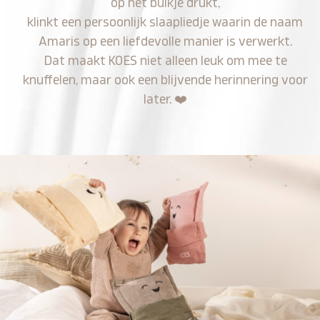
op het buikje drukt,
klinkt een persoonlijk slaapliedje waarin de naam
Amaris op een liefdevolle manier is verwerkt.
Dat maakt KOES niet alleen leuk om mee te
knuffelen, maar ook een blijvende herinnering voor
later.
❤️