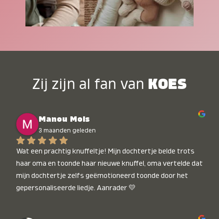
Zij zijn al fan van
KOES
Manou Mols
3 maanden geleden
Wat een prachtig knuffeltje! Mijn dochtertje belde trots 
haar oma en toonde haar nieuwe knuffel, oma vertelde dat 
mijn dochtertje zelfs geëmotioneerd toonde door het 
gepersonaliseerde liedje. Aanrader 💛