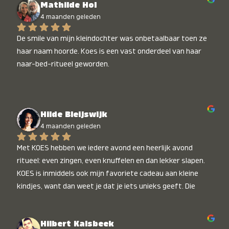
Mathilde Hol
4 maanden geleden
De smile van mijn kleindochter was onbetaalbaar toen ze 
haar naam hoorde. Koes is een vast onderdeel van haar 
naar-bed-ritueel geworden.
Hilde Bleijswijk
4 maanden geleden
Met KOES hebben we iedere avond een heerlijk avond 
ritueel: even zingen, even knuffelen en dan lekker slapen. 
KOES is inmiddels ook mijn favoriete cadeau aan kleine 
kindjes, want dan weet je dat je iets unieks geeft. Die 
stralende koppies bij het horen van hun naam, die zijn 
onbetaalbaar :)
Hilbert Kalsbeek