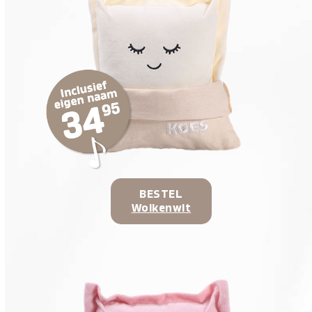
BESTEL
Wolkenwit