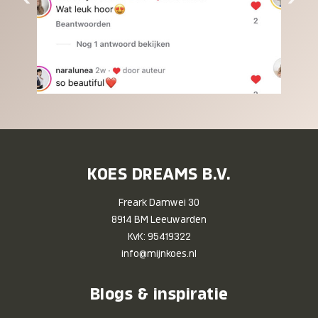
KOES DREAMS B.V.
Freark Damwei 30
8914 BM Leeuwarden
KvK: 95419322
info@mijnkoes.nl
Blogs & inspiratie