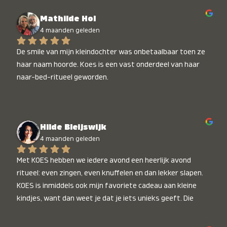
Mathilde Hol
4 maanden geleden
De smile van mijn kleindochter was onbetaalbaar toen ze 
haar naam hoorde. Koes is een vast onderdeel van haar 
naar-bed-ritueel geworden.
Hilde Bleijswijk
4 maanden geleden
Met KOES hebben we iedere avond een heerlijk avond 
ritueel: even zingen, even knuffelen en dan lekker slapen. 
KOES is inmiddels ook mijn favoriete cadeau aan kleine 
kindjes, want dan weet je dat je iets unieks geeft. Die 
stralende koppies bij het horen van hun naam, die zijn 
onbetaalbaar :)