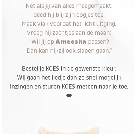
Net als jij van alles meegemaakt,
deed hij blij zijn oogjes toe.
Maak vlak voordat het licht uitging,
vroeg hij zachtjes aan de maan:
“Wil jij op
Ameesha
passen?
Dan kan hij/zij ook slapen gaan.”
Bestel je KOES in de gewenste kleur.
Wij gaan het liedje dan zo snel mogelijk
inzingen en sturen KOES meteen naar je toe.
❤️