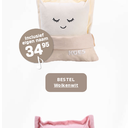
BESTEL
Wolkenwit