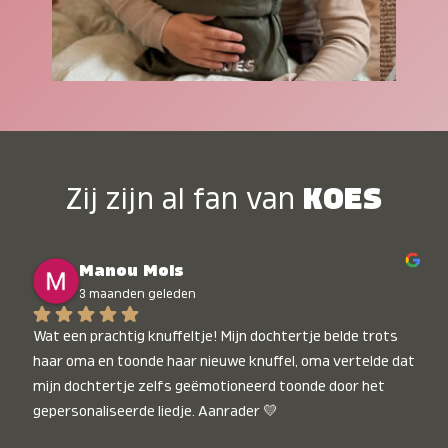
Zij zijn al fan van
KOES
Manou Mols
3 maanden geleden
Wat een prachtig knuffeltje! Mijn dochtertje belde trots 
haar oma en toonde haar nieuwe knuffel, oma vertelde dat 
mijn dochtertje zelfs geëmotioneerd toonde door het 
gepersonaliseerde liedje. Aanrader 💛