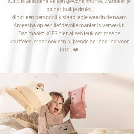
KOES is allesbehalve een gewone knuffel. Wanneer je
op het buikje drukt,
klinkt een persoonlijk slaapliedje waarin de naam
Ameesha op een liefdevolle manier is verwerkt.
Dat maakt KOES niet alleen leuk om mee te
knuffelen, maar ook een blijvende herinnering voor
later.
❤️