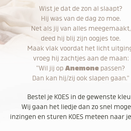
Wist je dat de zon al slaapt?
Hij was van de dag zo moe.
Net als jij van alles meegemaakt,
deed hij blij zijn oogjes toe.
Maak vlak voordat het licht uitgin
vroeg hij zachtjes aan de maan:
“Wil jij op
Anemone
passen?
Dan kan hij/zij ook slapen gaan.”
Bestel je KOES in de gewenste kleu
Wij gaan het liedje dan zo snel moge
inzingen en sturen KOES meteen naar je 