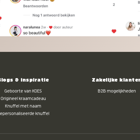
Blogs & inspiratie
Zakelijke klante
Geboorte van KOES
B2B mogelijkheden
Origineel kraamcadeau
Knuffel met naam
epersonaliseerde knuffel