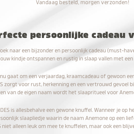
Vandaag besteld, morgen verzonden!
rfecte persoonlijke cadeau
oek naar een bijzonder en persoonlijk cadeau (must-ha
jouw kindje ontspannen en rustig in slaap vallen met een
 nu gaat om een verjaardag, kraamcadeau of gewoon ee
S zorgt voor rust, herkenning en een vertrouwd gevoel bi
ren van de eigen naam wordt het slaapritueel voor Anem
KOES is allesbehalve een gewone knuffel. Wanneer je op he
rsoonlijk slaapliedje waarin de naam Anemone op een lief
iet alleen leuk om mee te knuffelen, maar ook een blijve