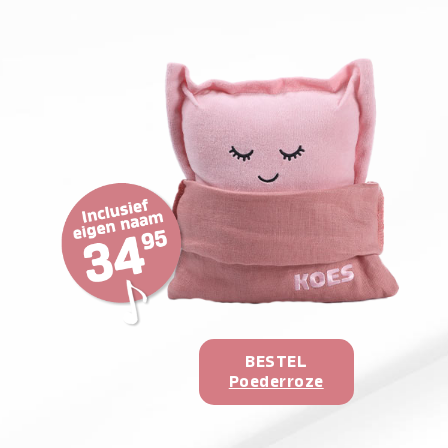
BESTEL
Poederroze