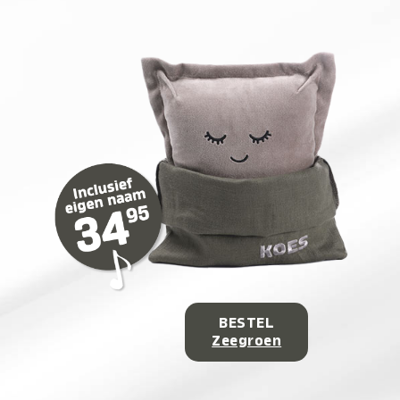
BESTEL
Zeegroen