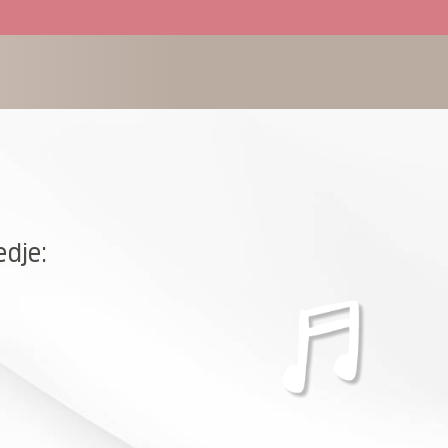
edje: