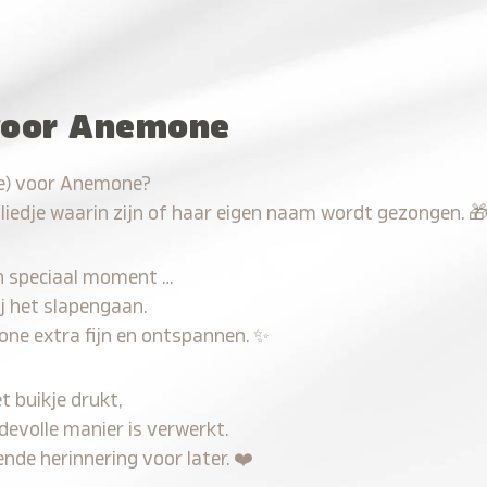
 voor Anemone
ve) voor Anemone?
 liedje waarin zijn of haar eigen naam wordt gezongen.

n speciaal moment …
j het slapengaan.
one extra fijn en ontspannen.
✨
t buikje drukt,
devolle manier is verwerkt.
nde herinnering voor later.
❤️