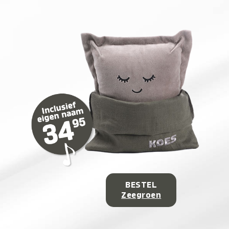
BESTEL
Zeegroen