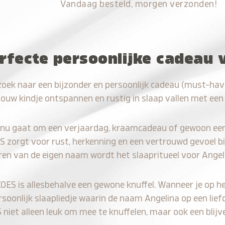
Vandaag besteld, morgen verzonden!
rfecte persoonlijke cadeau 
zoek naar een bijzonder en persoonlijk cadeau (must-hav
jouw kindje ontspannen en rustig in slaap vallen met een
 nu gaat om een verjaardag, kraamcadeau of gewoon ee
S zorgt voor rust, herkenning en een vertrouwd gevoel bi
ren van de eigen naam wordt het slaapritueel voor Angel
KOES is allesbehalve een gewone knuffel. Wanneer je op he
rsoonlijk slaapliedje waarin de naam Angelina op een lief
iet alleen leuk om mee te knuffelen, maar ook een blijve