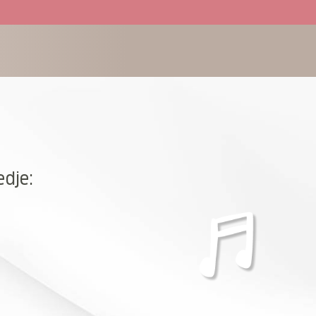
edje: