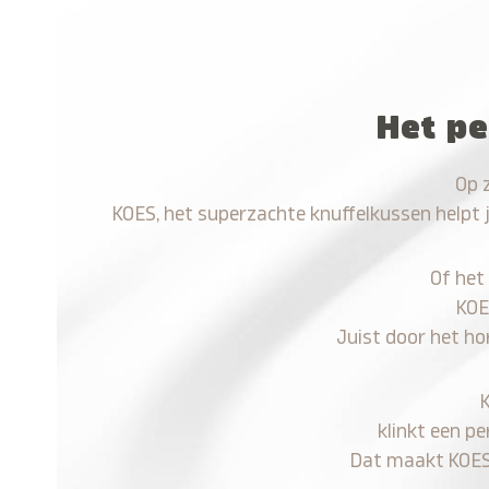
Het pe
Op 
KOES, het superzachte knuffelkussen helpt 
Of het
KOE
Juist door het ho
klinkt een pe
Dat maakt KOES n