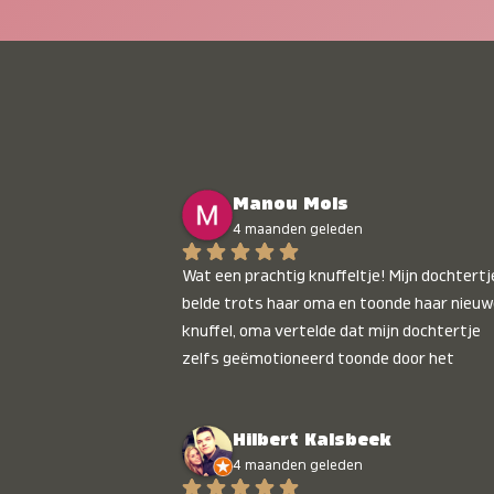
Manou Mols
4 maanden geleden
Wat een prachtig knuffeltje! Mijn dochtertje
belde trots haar oma en toonde haar nieuw
knuffel, oma vertelde dat mijn dochtertje 
zelfs geëmotioneerd toonde door het 
gepersonaliseerde liedje. Aanrader 💛
Hilbert Kalsbeek
4 maanden geleden