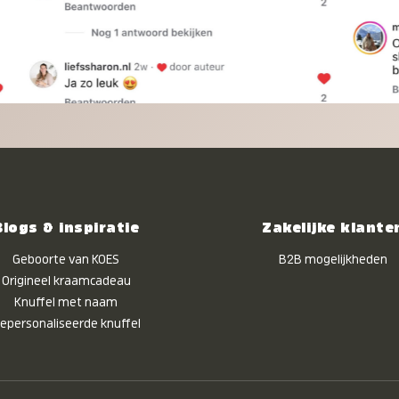
Blogs & inspiratie
Zakelijke klante
Geboorte van KOES
B2B mogelijkheden
Origineel kraamcadeau
Knuffel met naam
epersonaliseerde knuffel