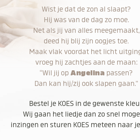
Wist je dat de zon al slaapt?
Hij was van de dag zo moe.
Net als jij van alles meegemaakt,
deed hij blij zijn oogjes toe.
Maak vlak voordat het licht uitgin
vroeg hij zachtjes aan de maan:
“Wil jij op
Angelina
passen?
Dan kan hij/zij ook slapen gaan.”
Bestel je KOES in de gewenste kleu
Wij gaan het liedje dan zo snel moge
inzingen en sturen KOES meteen naar je 