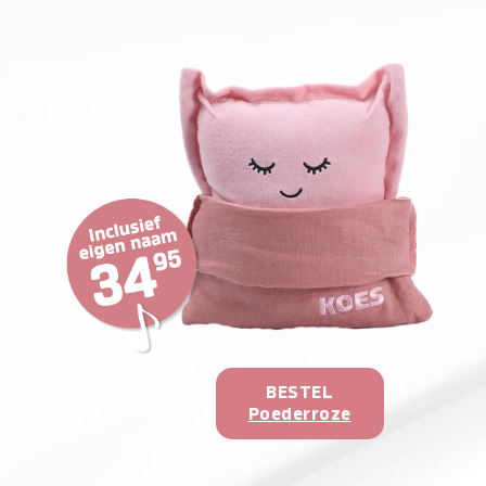
BESTEL
Poederroze