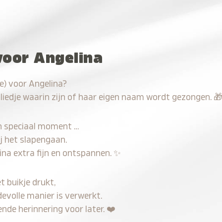
voor Angelina
e) voor Angelina?
 liedje waarin zijn of haar eigen naam wordt gezongen.

n speciaal moment …
j het slapengaan.
ina extra fijn en ontspannen.
✨
t buikje drukt,
devolle manier is verwerkt.
nde herinnering voor later.
❤️