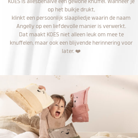
KOES is allesbehalve een gewone knuffel. Wanneer je
op het buikje drukt,
klinkt een persoonlijk slaapliedje waarin de naam
Angelly op een liefdevolle manier is verwerkt.
Dat maakt KOES niet alleen leuk om mee te
knuffelen, maar ook een blijvende herinnering voor
later.
❤️