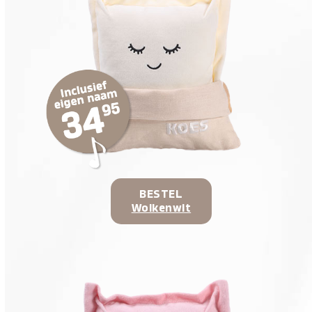
BESTEL
Wolkenwit