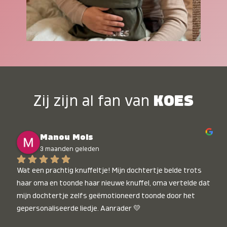
Zij zijn al fan van
KOES
Manou Mols
3 maanden geleden
Wat een prachtig knuffeltje! Mijn dochtertje belde trots 
haar oma en toonde haar nieuwe knuffel, oma vertelde dat 
mijn dochtertje zelfs geëmotioneerd toonde door het 
gepersonaliseerde liedje. Aanrader 💛