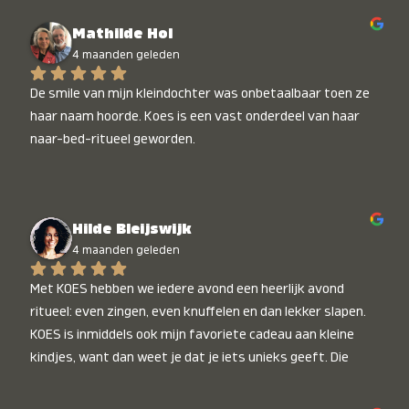
Mathilde Hol
4 maanden geleden
De smile van mijn kleindochter was onbetaalbaar toen ze 
haar naam hoorde. Koes is een vast onderdeel van haar 
naar-bed-ritueel geworden.
Hilde Bleijswijk
4 maanden geleden
Met KOES hebben we iedere avond een heerlijk avond 
ritueel: even zingen, even knuffelen en dan lekker slapen. 
KOES is inmiddels ook mijn favoriete cadeau aan kleine 
kindjes, want dan weet je dat je iets unieks geeft. Die 
stralende koppies bij het horen van hun naam, die zijn 
onbetaalbaar :)