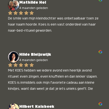
Mathilde Hol
4 maanden geleden
De smile van mijn kleindochter was onbetaalbaar toen ze 
haar naam hoorde. Koes is een vast onderdeel van haar 
naar-bed-ritueel geworden.
Hilde Bleijswijk
4 maanden geleden
Met KOES hebben we iedere avond een heerlijk avond 
ritueel: even zingen, even knuffelen en dan lekker slapen. 
KOES is inmiddels ook mijn favoriete cadeau aan kleine 
kindjes, want dan weet je dat je iets unieks geeft. Die 
stralende koppies bij het horen van hun naam, die zijn 
onbetaalbaar :)
Hilbert Kalsbeek