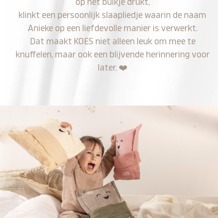
op het buikje drukt,
klinkt een persoonlijk slaapliedje waarin de naam
Anieke op een liefdevolle manier is verwerkt.
Dat maakt KOES niet alleen leuk om mee te
knuffelen, maar ook een blijvende herinnering voor
later.
❤️