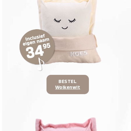
BESTEL
Wolkenwit