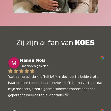
Zij zijn al fan van
KOES
Manou Mols
3 maanden geleden
Wat een prachtig knuffeltje! Mijn dochtertje belde trots 
haar oma en toonde haar nieuwe knuffel, oma vertelde dat 
mijn dochtertje zelfs geëmotioneerd toonde door het 
gepersonaliseerde liedje. Aanrader 💛