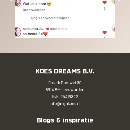
KOES DREAMS B.V.
Freark Damwei 30
8914 BM Leeuwarden
KvK: 95419322
info@mijnkoes.nl
Blogs & inspiratie