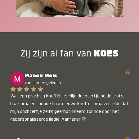
Zij zijn al fan van
KOES
Manou Mols
4 maanden geleden
Wat een prachtig knuffeltje! Mijn dochtertje belde trots 
haar oma en toonde haar nieuwe knuffel, oma vertelde dat 
mijn dochtertje zelfs geëmotioneerd toonde door het 
gepersonaliseerde liedje. Aanrader 💛