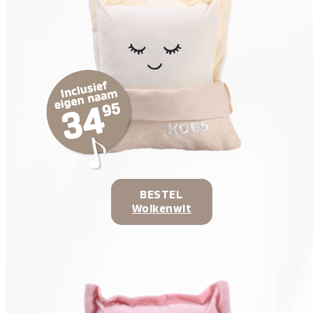
BESTEL
Wolkenwit