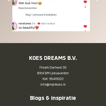
KOES DREAMS B.V.
Freark Damwei 30
8914 BM Leeuwarden
KvK: 95419322
info@mijnkoes.nl
Blogs & inspiratie