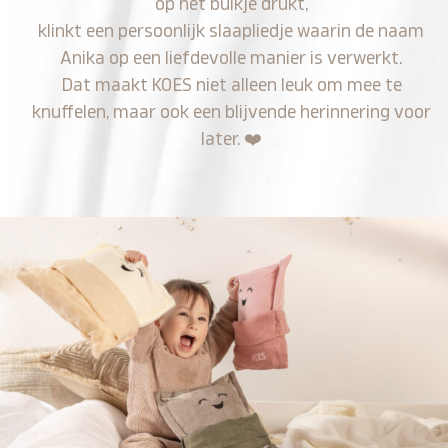
op het buikje drukt,
klinkt een persoonlijk slaapliedje waarin de naam
Anika op een liefdevolle manier is verwerkt.
Dat maakt KOES niet alleen leuk om mee te
knuffelen, maar ook een blijvende herinnering voor
later.
❤️