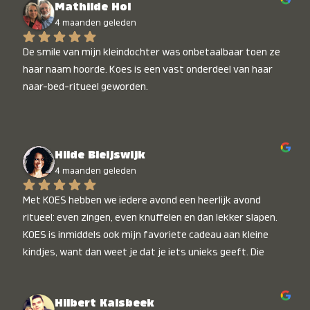
Mathilde Hol
4 maanden geleden
De smile van mijn kleindochter was onbetaalbaar toen ze 
haar naam hoorde. Koes is een vast onderdeel van haar 
naar-bed-ritueel geworden.
Hilde Bleijswijk
4 maanden geleden
Met KOES hebben we iedere avond een heerlijk avond 
ritueel: even zingen, even knuffelen en dan lekker slapen. 
KOES is inmiddels ook mijn favoriete cadeau aan kleine 
kindjes, want dan weet je dat je iets unieks geeft. Die 
stralende koppies bij het horen van hun naam, die zijn 
onbetaalbaar :)
Hilbert Kalsbeek