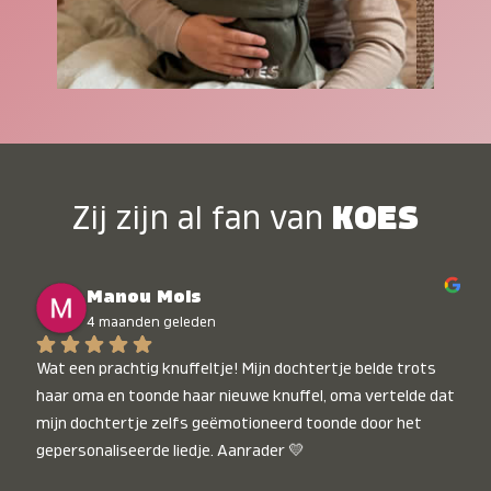
Zij zijn al fan van
KOES
Manou Mols
4 maanden geleden
Wat een prachtig knuffeltje! Mijn dochtertje belde trots 
haar oma en toonde haar nieuwe knuffel, oma vertelde dat 
mijn dochtertje zelfs geëmotioneerd toonde door het 
gepersonaliseerde liedje. Aanrader 💛