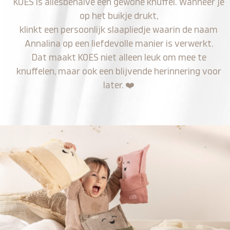
KOES is allesbehalve een gewone knuffel. Wanneer je
op het buikje drukt,
klinkt een persoonlijk slaapliedje waarin de naam
Annalina op een liefdevolle manier is verwerkt.
Dat maakt KOES niet alleen leuk om mee te
knuffelen, maar ook een blijvende herinnering voor
later.
❤️