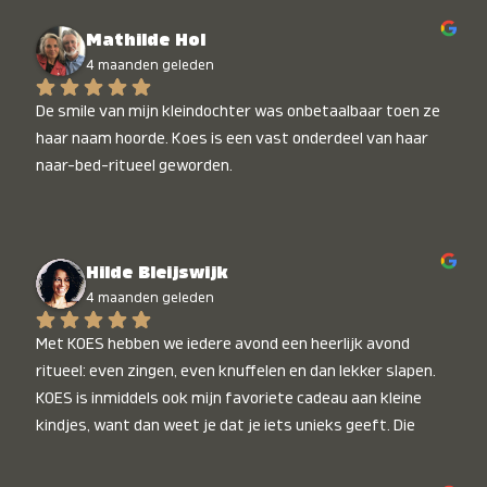
Mathilde Hol
4 maanden geleden
De smile van mijn kleindochter was onbetaalbaar toen ze 
haar naam hoorde. Koes is een vast onderdeel van haar 
naar-bed-ritueel geworden.
Hilde Bleijswijk
4 maanden geleden
Met KOES hebben we iedere avond een heerlijk avond 
ritueel: even zingen, even knuffelen en dan lekker slapen. 
KOES is inmiddels ook mijn favoriete cadeau aan kleine 
kindjes, want dan weet je dat je iets unieks geeft. Die 
stralende koppies bij het horen van hun naam, die zijn 
onbetaalbaar :)