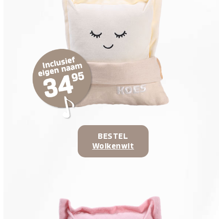
BESTEL
Wolkenwit