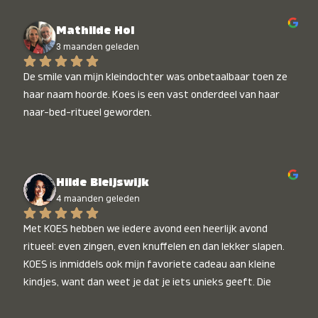
Mathilde Hol
3 maanden geleden
De smile van mijn kleindochter was onbetaalbaar toen ze 
haar naam hoorde. Koes is een vast onderdeel van haar 
naar-bed-ritueel geworden.
Hilde Bleijswijk
4 maanden geleden
Met KOES hebben we iedere avond een heerlijk avond 
ritueel: even zingen, even knuffelen en dan lekker slapen. 
KOES is inmiddels ook mijn favoriete cadeau aan kleine 
kindjes, want dan weet je dat je iets unieks geeft. Die 
stralende koppies bij het horen van hun naam, die zijn 
onbetaalbaar :)