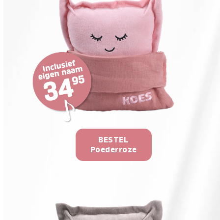
BESTEL
Poederroze