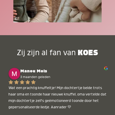
Zij zijn al fan van
KOES
Manou Mols
3 maanden geleden
Wat een prachtig knuffeltje! Mijn dochtertje belde trots 
haar oma en toonde haar nieuwe knuffel, oma vertelde dat 
mijn dochtertje zelfs geëmotioneerd toonde door het 
gepersonaliseerde liedje. Aanrader 💛