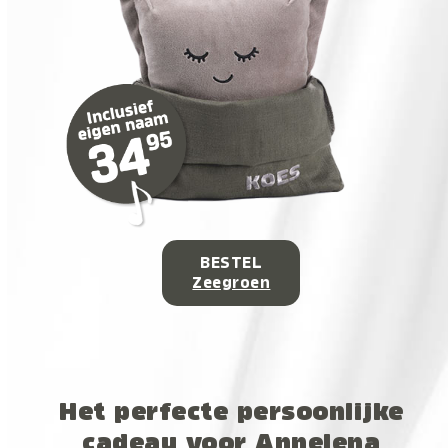
BESTEL
Zeegroen
Het perfecte persoonlijke
cadeau voor Annelena