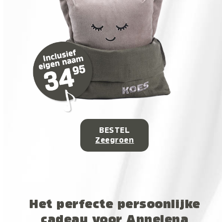
BESTEL
Zeegroen
Het perfecte persoonlijke
cadeau voor Annelena