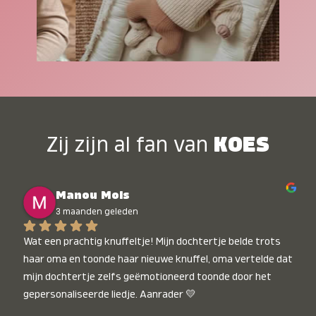
Zij zijn al fan van
KOES
Manou Mols
3 maanden geleden
Wat een prachtig knuffeltje! Mijn dochtertje belde trots 
haar oma en toonde haar nieuwe knuffel, oma vertelde dat 
mijn dochtertje zelfs geëmotioneerd toonde door het 
gepersonaliseerde liedje. Aanrader 💛