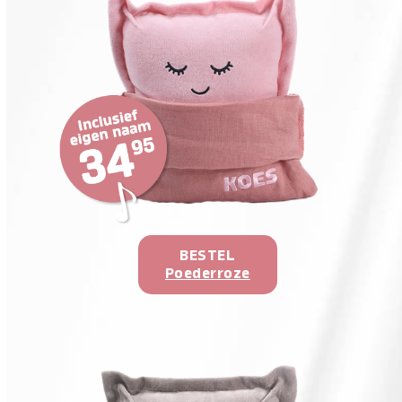
BESTEL
Poederroze