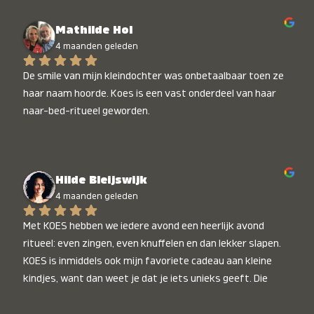
Mathilde Hol
4 maanden geleden
De smile van mijn kleindochter was onbetaalbaar toen ze 
haar naam hoorde. Koes is een vast onderdeel van haar 
naar-bed-ritueel geworden.
Hilde Bleijswijk
4 maanden geleden
Met KOES hebben we iedere avond een heerlijk avond 
ritueel: even zingen, even knuffelen en dan lekker slapen. 
KOES is inmiddels ook mijn favoriete cadeau aan kleine 
kindjes, want dan weet je dat je iets unieks geeft. Die 
stralende koppies bij het horen van hun naam, die zijn 
onbetaalbaar :)