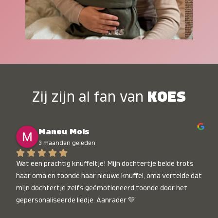
Zij zijn al fan van
KOES
Manou Mols
3 maanden geleden
Wat een prachtig knuffeltje! Mijn dochtertje belde trots 
haar oma en toonde haar nieuwe knuffel, oma vertelde dat 
mijn dochtertje zelfs geëmotioneerd toonde door het 
gepersonaliseerde liedje. Aanrader 💛