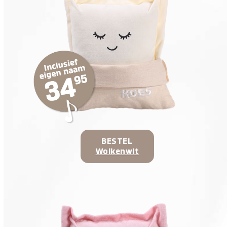
BESTEL
Wolkenwit