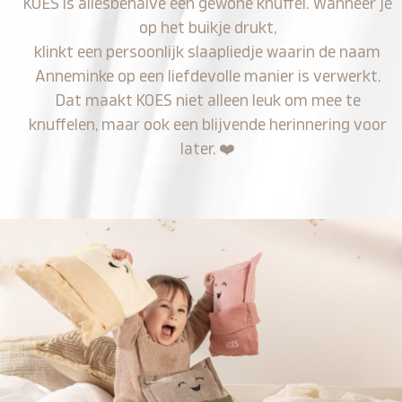
KOES is allesbehalve een gewone knuffel. Wanneer je
op het buikje drukt,
klinkt een persoonlijk slaapliedje waarin de naam
Anneminke op een liefdevolle manier is verwerkt.
Dat maakt KOES niet alleen leuk om mee te
knuffelen, maar ook een blijvende herinnering voor
later.
❤️