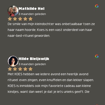
Mathilde Hol
3 maanden geleden
De smile van mijn kleindochter was onbetaalbaar toen ze 
haar naam hoorde. Koes is een vast onderdeel van haar 
naar-bed-ritueel geworden.
Hilde Bleijswijk
3 maanden geleden
Met KOES hebben we iedere avond een heerlijk avond 
ritueel: even zingen, even knuffelen en dan lekker slapen. 
KOES is inmiddels ook mijn favoriete cadeau aan kleine 
kindjes, want dan weet je dat je iets unieks geeft. Die 
stralende koppies bij het horen van hun naam, die zijn 
onbetaalbaar :)