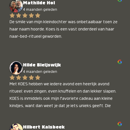
Mathilde Hol
4 maanden geleden
De smile van mijn kleindochter was onbetaalbaar toen ze 
haar naam hoorde. Koes is een vast onderdeel van haar 
naar-bed-ritueel geworden.
Hilde Bleijswijk
4 maanden geleden
Met KOES hebben we iedere avond een heerlijk avond 
ritueel: even zingen, even knuffelen en dan lekker slapen. 
KOES is inmiddels ook mijn favoriete cadeau aan kleine 
kindjes, want dan weet je dat je iets unieks geeft. Die 
stralende koppies bij het horen van hun naam, die zijn 
onbetaalbaar :)
Hilbert Kalsbeek