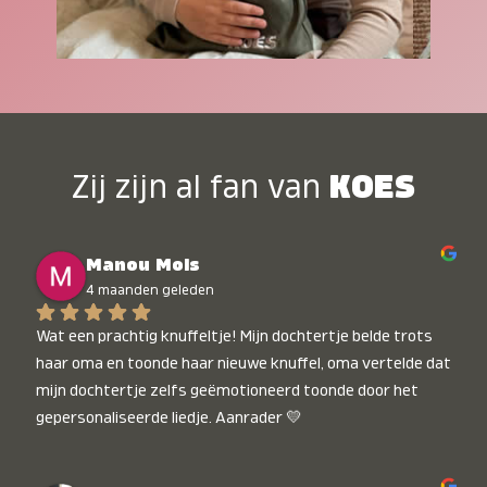
Zij zijn al fan van
KOES
Manou Mols
4 maanden geleden
Wat een prachtig knuffeltje! Mijn dochtertje belde trots 
haar oma en toonde haar nieuwe knuffel, oma vertelde dat 
mijn dochtertje zelfs geëmotioneerd toonde door het 
gepersonaliseerde liedje. Aanrader 💛