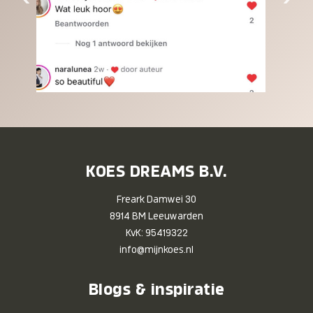
KOES DREAMS B.V.
Freark Damwei 30
8914 BM Leeuwarden
KvK: 95419322
info@mijnkoes.nl
Blogs & inspiratie