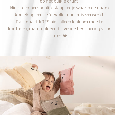
op het buikje drukt,
klinkt een persoonlijk slaapliedje waarin de naam
Anniek op een liefdevolle manier is verwerkt.
Dat maakt KOES niet alleen leuk om mee te
knuffelen, maar ook een blijvende herinnering voor
later.
❤️