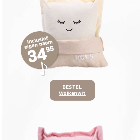
BESTEL
Wolkenwit