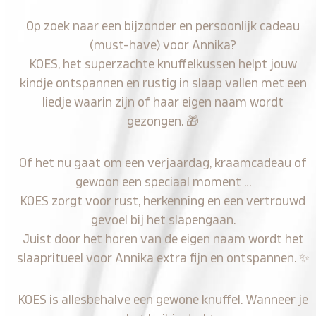
Op zoek naar een bijzonder en persoonlijk cadeau
(must-have) voor Annika?
KOES, het superzachte knuffelkussen helpt jouw
kindje ontspannen en rustig in slaap vallen met een
liedje waarin zijn of haar eigen naam wordt
gezongen.
🎁
Of het nu gaat om een verjaardag, kraamcadeau of
gewoon een speciaal moment …
KOES zorgt voor rust, herkenning en een vertrouwd
gevoel bij het slapengaan.
Juist door het horen van de eigen naam wordt het
slaapritueel voor Annika extra fijn en ontspannen.
✨
KOES is allesbehalve een gewone knuffel. Wanneer je