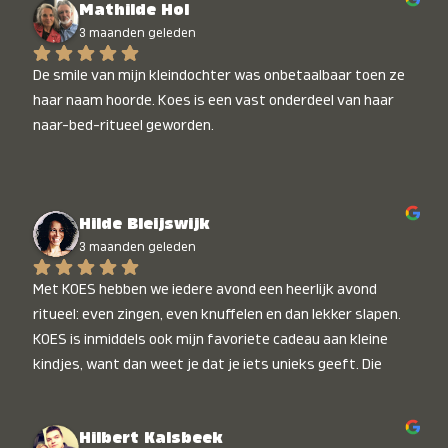
Mathilde Hol
3 maanden geleden
De smile van mijn kleindochter was onbetaalbaar toen ze 
haar naam hoorde. Koes is een vast onderdeel van haar 
naar-bed-ritueel geworden.
Hilde Bleijswijk
3 maanden geleden
Met KOES hebben we iedere avond een heerlijk avond 
ritueel: even zingen, even knuffelen en dan lekker slapen. 
KOES is inmiddels ook mijn favoriete cadeau aan kleine 
kindjes, want dan weet je dat je iets unieks geeft. Die 
stralende koppies bij het horen van hun naam, die zijn 
onbetaalbaar :)
Hilbert Kalsbeek