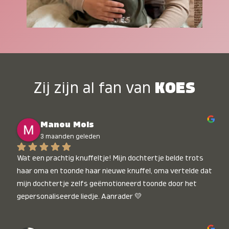
Zij zijn al fan van
KOES
Manou Mols
3 maanden geleden
Wat een prachtig knuffeltje! Mijn dochtertje belde trots 
haar oma en toonde haar nieuwe knuffel, oma vertelde dat 
mijn dochtertje zelfs geëmotioneerd toonde door het 
gepersonaliseerde liedje. Aanrader 💛