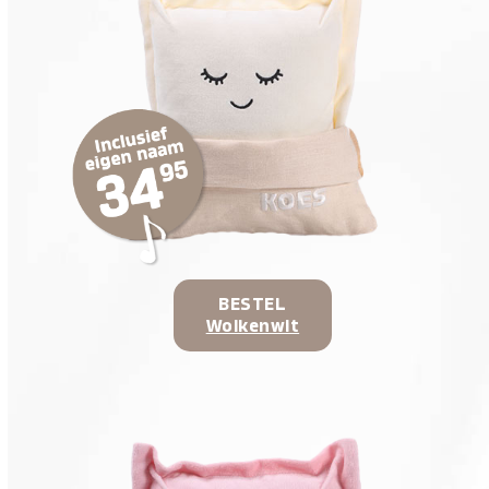
BESTEL
Wolkenwit