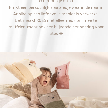
op het buikje drukt,
klinkt een persoonlijk slaapliedje waarin de naam
Annika op een liefdevolle manier is verwerkt.
Dat maakt KOES niet alleen leuk om mee te
knuffelen, maar ook een blijvende herinnering voor
later.
❤️