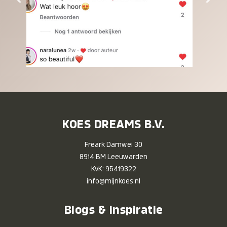
KOES DREAMS B.V.
Freark Damwei 30
8914 BM Leeuwarden
KvK: 95419322
info@mijnkoes.nl
Blogs & inspiratie