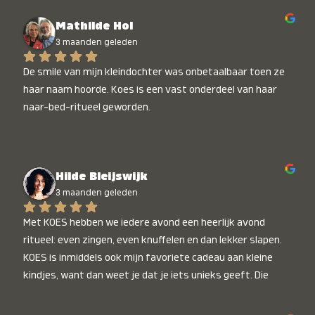
Mathilde Hol
3 maanden geleden
De smile van mijn kleindochter was onbetaalbaar toen ze 
haar naam hoorde. Koes is een vast onderdeel van haar 
naar-bed-ritueel geworden.
Hilde Bleijswijk
3 maanden geleden
Met KOES hebben we iedere avond een heerlijk avond 
ritueel: even zingen, even knuffelen en dan lekker slapen. 
KOES is inmiddels ook mijn favoriete cadeau aan kleine 
kindjes, want dan weet je dat je iets unieks geeft. Die 
stralende koppies bij het horen van hun naam, die zijn 
onbetaalbaar :)