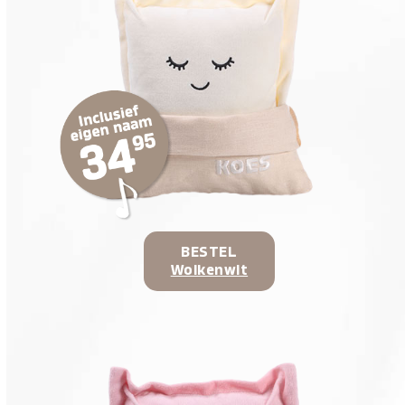
BESTEL
Wolkenwit