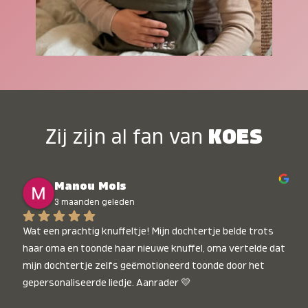
Zij zijn al fan van
KOES
Manou Mols
3 maanden geleden
Wat een prachtig knuffeltje! Mijn dochtertje belde trots 
haar oma en toonde haar nieuwe knuffel, oma vertelde dat 
mijn dochtertje zelfs geëmotioneerd toonde door het 
gepersonaliseerde liedje. Aanrader 💛