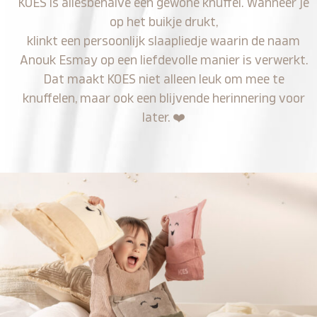
KOES is allesbehalve een gewone knuffel. Wanneer je
op het buikje drukt,
klinkt een persoonlijk slaapliedje waarin de naam
Anouk Esmay op een liefdevolle manier is verwerkt.
Dat maakt KOES niet alleen leuk om mee te
knuffelen, maar ook een blijvende herinnering voor
later.
❤️