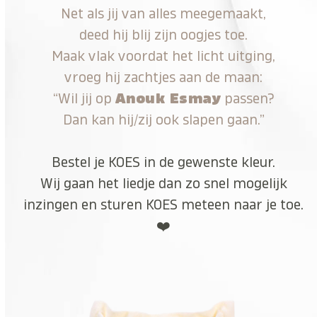
Net als jij van alles meegemaakt,
deed hij blij zijn oogjes toe.
Maak vlak voordat het licht uitging,
vroeg hij zachtjes aan de maan:
“Wil jij op
Anouk Esmay
passen?
Dan kan hij/zij ook slapen gaan.”
Bestel je KOES in de gewenste kleur.
Wij gaan het liedje dan zo snel mogelijk
inzingen en sturen KOES meteen naar je toe.
❤️