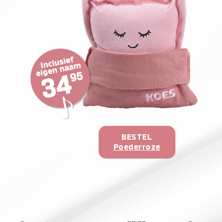
BESTEL
Poederroze