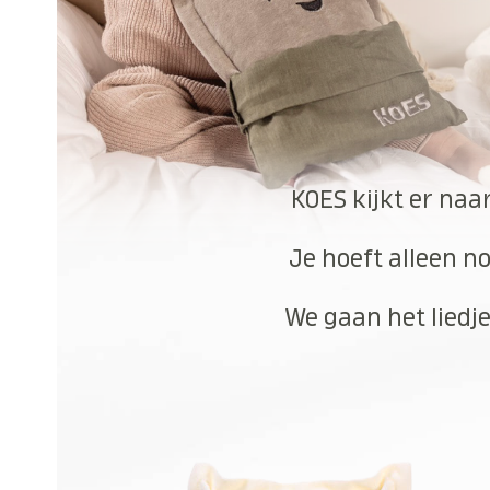
KOES kijkt er naa
Je hoeft alleen no
We gaan het liedje