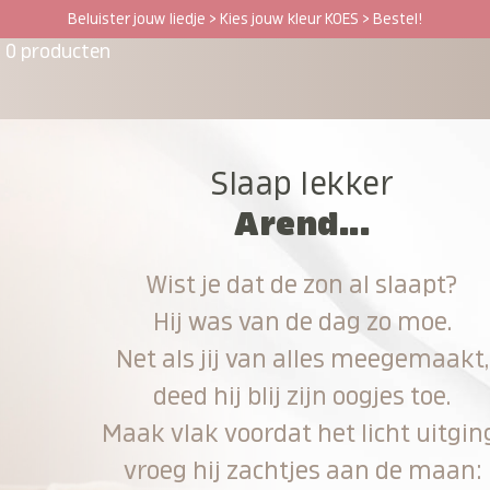
Beluister jouw liedje > Kies jouw kleur KOES > Bestel!
0 producten
Slaap lekker
Arend...
Wist je dat de zon al slaapt?
Hij was van de dag zo moe.
Net als jij van alles meegemaakt,
deed hij blij zijn oogjes toe.
Maak vlak voordat het licht uitgin
vroeg hij zachtjes aan de maan: