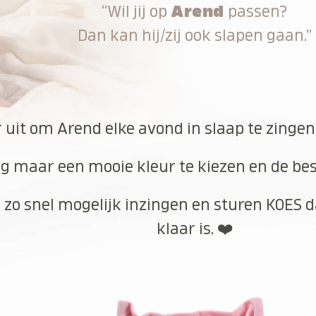
“Wil jij op
Arend
passen?
Dan kan hij/zij ook slapen gaan.”
r uit om Arend elke avond in slaap te zingen
g maar een mooie kleur te kiezen en de best
 zo snel mogelijk inzingen en sturen KOES d
klaar is. ❤️