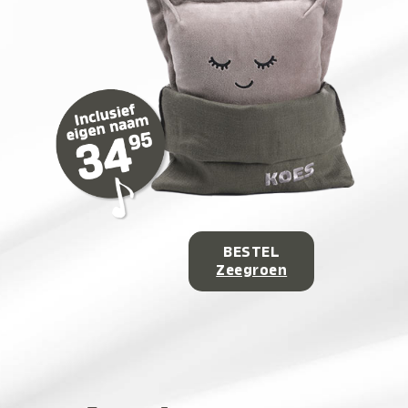
BESTEL
Zeegroen