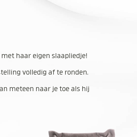
 met haar eigen slaapliedje!
elling volledig af te ronden.
an meteen naar je toe als hij