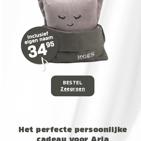
BESTEL
Zeegroen
Het perfecte persoonlijke
cadeau voor Aria