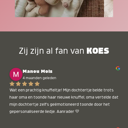
Zij zijn al fan van
KOES
Manou Mols
4 maanden geleden
Wat een prachtig knuffeltje! Mijn dochtertje belde trots 
haar oma en toonde haar nieuwe knuffel, oma vertelde dat 
mijn dochtertje zelfs geëmotioneerd toonde door het 
gepersonaliseerde liedje. Aanrader 💛