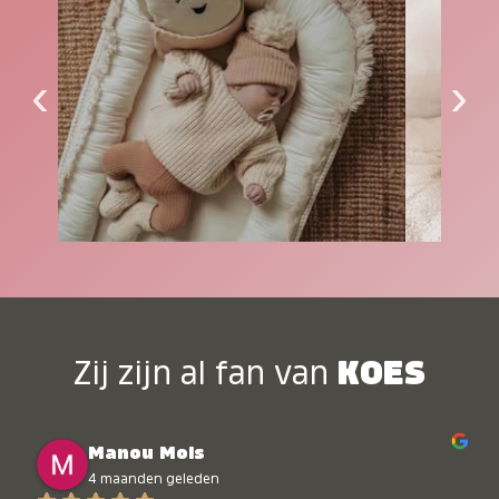
‹
›
Zij zijn al fan van
KOES
Manou Mols
4 maanden geleden