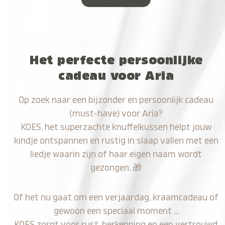
Het perfecte persoonlijke
cadeau voor Aria
Op zoek naar een bijzonder en persoonlijk cadeau
(must-have) voor Aria?
KOES, het superzachte knuffelkussen helpt jouw
kindje ontspannen en rustig in slaap vallen met een
liedje waarin zijn of haar eigen naam wordt
gezongen.
🎁
Of het nu gaat om een verjaardag, kraamcadeau of
gewoon een speciaal moment …
KOES zorgt voor rust, herkenning en een vertrouwd