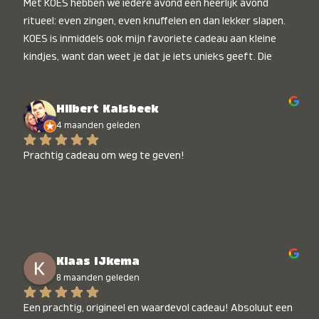
Met KOES hebben we iedere avond een heerlijk avond 
ritueel: even zingen, even knuffelen en dan lekker slapen. 
KOES is inmiddels ook mijn favoriete cadeau aan kleine 
kindjes, want dan weet je dat je iets unieks geeft. Die 
stralende koppies bij het horen van hun naam, die zijn 
onbetaalbaar :)
Hilbert Kalsbeek
4 maanden geleden
Prachtig cadeau om weg te geven!
Klaas IJkema
8 maanden geleden
Een prachtig, origineel en waardevol cadeau! Absoluut een 