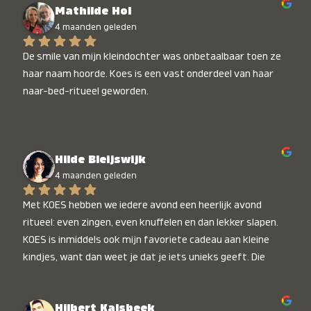
Mathilde Hol
4 maanden geleden
De smile van mijn kleindochter was onbetaalbaar toen ze 
haar naam hoorde. Koes is een vast onderdeel van haar 
naar-bed-ritueel geworden.
Hilde Bleijswijk
4 maanden geleden
Met KOES hebben we iedere avond een heerlijk avond 
ritueel: even zingen, even knuffelen en dan lekker slapen. 
KOES is inmiddels ook mijn favoriete cadeau aan kleine 
kindjes, want dan weet je dat je iets unieks geeft. Die 
stralende koppies bij het horen van hun naam, die zijn 
onbetaalbaar :)
Hilbert Kalsbeek