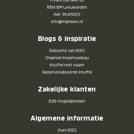
8914 BM Leeuwarden
KvK: 95419322
info@mijnkoes.nl
Blogs & inspiratie
Geboorte van KOES
Origineel kraamcadeau
Knuffel met naam
Gepersonaliseerde knuffel
Zakelijke klanten
B2B mogelijkheden
Algemene informatie
Over KOES