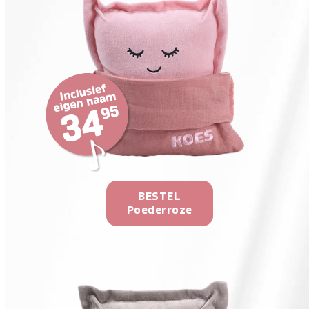
BESTEL
Poederroze