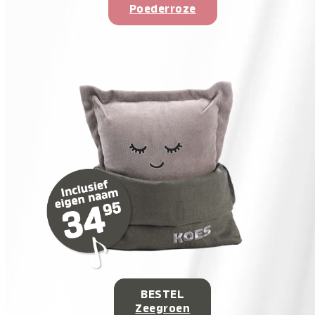
Poederroze
BESTEL
Zeegroen