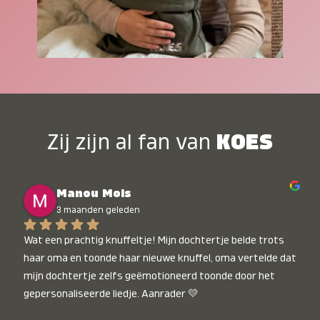
Zij zijn al fan van
KOES
Manou Mols
3 maanden geleden
Wat een prachtig knuffeltje! Mijn dochtertje belde trots 
haar oma en toonde haar nieuwe knuffel, oma vertelde dat 
mijn dochtertje zelfs geëmotioneerd toonde door het 
gepersonaliseerde liedje. Aanrader 💛