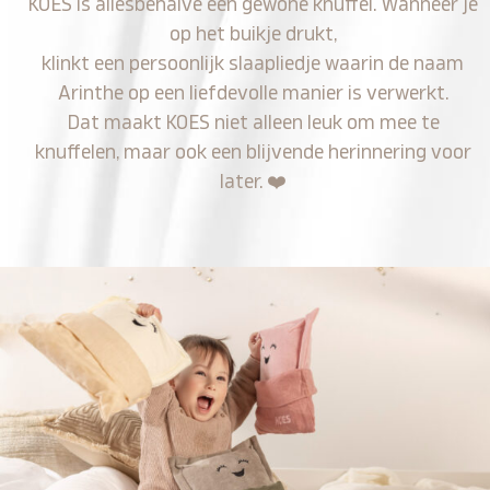
KOES is allesbehalve een gewone knuffel. Wanneer je
op het buikje drukt,
klinkt een persoonlijk slaapliedje waarin de naam
Arinthe op een liefdevolle manier is verwerkt.
Dat maakt KOES niet alleen leuk om mee te
knuffelen, maar ook een blijvende herinnering voor
later.
❤️