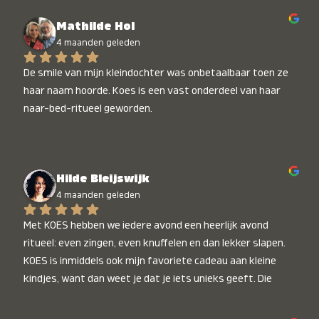
Mathilde Hol
4 maanden geleden
De smile van mijn kleindochter was onbetaalbaar toen ze 
haar naam hoorde. Koes is een vast onderdeel van haar 
naar-bed-ritueel geworden.
Hilde Bleijswijk
4 maanden geleden
Met KOES hebben we iedere avond een heerlijk avond 
ritueel: even zingen, even knuffelen en dan lekker slapen. 
KOES is inmiddels ook mijn favoriete cadeau aan kleine 
kindjes, want dan weet je dat je iets unieks geeft. Die 
stralende koppies bij het horen van hun naam, die zijn 
onbetaalbaar :)