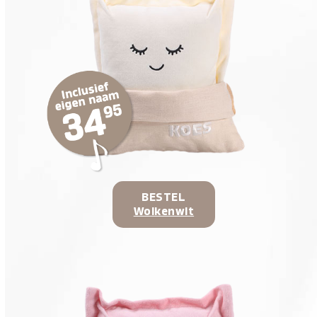
BESTEL
Wolkenwit