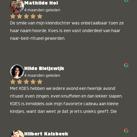
Mathilde Hol
4 maanden geleden
De smile van mijn kleindochter was onbetaalbaar toen ze 
haar naam hoorde. Koes is een vast onderdeel van haar 
naar-bed-ritueel geworden.
Hilde Bleijswijk
4 maanden geleden
Met KOES hebben we iedere avond een heerlijk avond 
ritueel: even zingen, even knuffelen en dan lekker slapen. 
KOES is inmiddels ook mijn favoriete cadeau aan kleine 
kindjes, want dan weet je dat je iets unieks geeft. Die 
stralende koppies bij het horen van hun naam, die zijn 
onbetaalbaar :)
Hilbert Kalsbeek