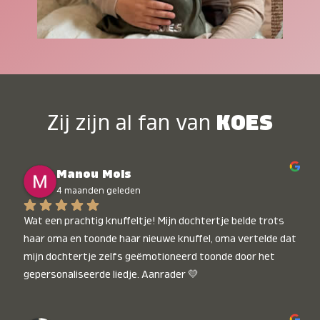
Zij zijn al fan van
KOES
Manou Mols
4 maanden geleden
Wat een prachtig knuffeltje! Mijn dochtertje belde trots 
haar oma en toonde haar nieuwe knuffel, oma vertelde dat 
mijn dochtertje zelfs geëmotioneerd toonde door het 
gepersonaliseerde liedje. Aanrader 💛