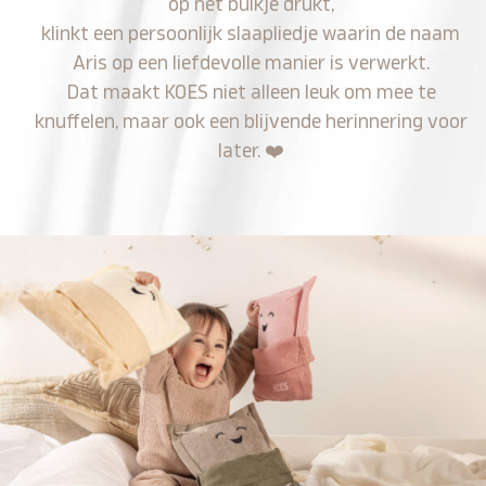
op het buikje drukt,
klinkt een persoonlijk slaapliedje waarin de naam
Aris op een liefdevolle manier is verwerkt.
Dat maakt KOES niet alleen leuk om mee te
knuffelen, maar ook een blijvende herinnering voor
later.
❤️