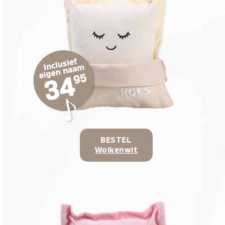
BESTEL
Wolkenwit