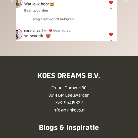
KOES DREAMS B.V.
Freark Damwei 30
8914 BM Leeuwarden
KvK: 95419322
info@mijnkoes.nl
Blogs & inspiratie