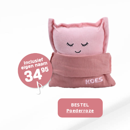
BESTEL
Poederroze