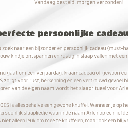
Vandaag besteld, morgen verzonden!
perfecte persoonlijke cadea
 zoek naar een bijzonder en persoonlijk cadeau (must-ha
jouw kindje ontspannen en rustig in slaap vallen met een
 nu gaat om een verjaardag, kraamcadeau of gewoon ee
S zorgt voor rust, herkenning en een vertrouwd gevoel bi
horen van de eigen naam wordt het slaapritueel voor Arle
KOES is allesbehalve een gewone knuffel. Wanneer je op he
persoonlijk slaapliedje waarin de naam Arlen op een liefde
iet alleen leuk om mee te knuffelen, maar ook een blijve