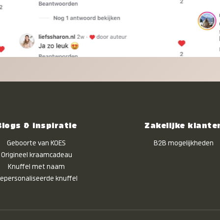
Blogs & inspiratie
Zakelijke klante
Geboorte van KOES
B2B mogelijkheden
Origineel kraamcadeau
Knuffel met naam
epersonaliseerde knuffel