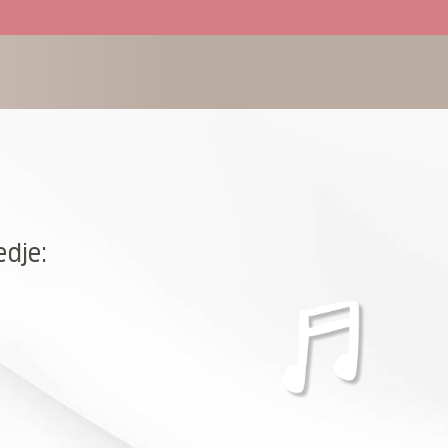
edje: