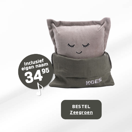
BESTEL
Zeegroen