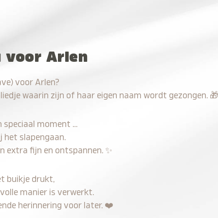
u voor Arlen
ve) voor Arlen?
 liedje waarin zijn of haar eigen naam wordt gezongen.

n speciaal moment …
j het slapengaan.
n extra fijn en ontspannen.
✨
t buikje drukt,
volle manier is verwerkt.
nde herinnering voor later.
❤️