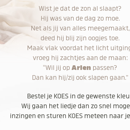
Wist je dat de zon al slaapt?
Hij was van de dag zo moe.
Net als jij van alles meegemaakt,
deed hij blij zijn oogjes toe.
Maak vlak voordat het licht uitgin
vroeg hij zachtjes aan de maan:
“Wil jij op
Arlen
passen?
Dan kan hij/zij ook slapen gaan.”
Bestel je KOES in de gewenste kleu
Wij gaan het liedje dan zo snel moge
inzingen en sturen KOES meteen naar je 