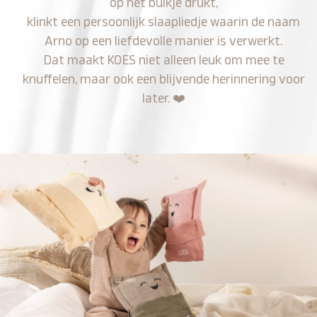
op het buikje drukt,
klinkt een persoonlijk slaapliedje waarin de naam
Arno op een liefdevolle manier is verwerkt.
Dat maakt KOES niet alleen leuk om mee te
knuffelen, maar ook een blijvende herinnering voor
later.
❤️