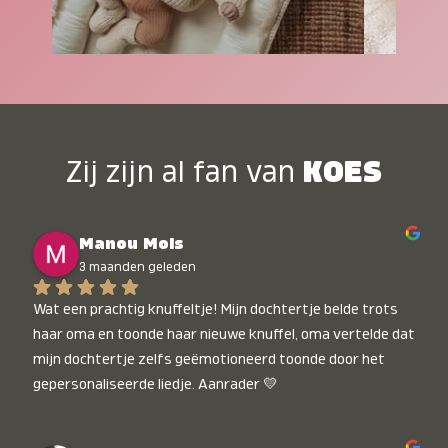
Zij zijn al fan van
KOES
Manou Mols
3 maanden geleden
Wat een prachtig knuffeltje! Mijn dochtertje belde trots 
haar oma en toonde haar nieuwe knuffel, oma vertelde dat 
mijn dochtertje zelfs geëmotioneerd toonde door het 
gepersonaliseerde liedje. Aanrader 💛