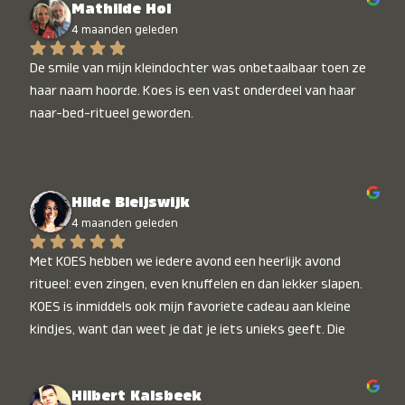
Mathilde Hol
4 maanden geleden
De smile van mijn kleindochter was onbetaalbaar toen ze 
haar naam hoorde. Koes is een vast onderdeel van haar 
naar-bed-ritueel geworden.
Hilde Bleijswijk
4 maanden geleden
Met KOES hebben we iedere avond een heerlijk avond 
ritueel: even zingen, even knuffelen en dan lekker slapen. 
KOES is inmiddels ook mijn favoriete cadeau aan kleine 
kindjes, want dan weet je dat je iets unieks geeft. Die 
stralende koppies bij het horen van hun naam, die zijn 
onbetaalbaar :)
Hilbert Kalsbeek