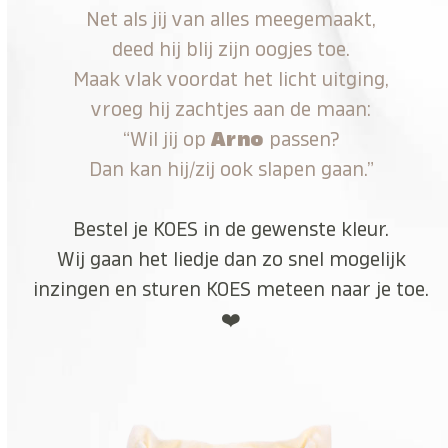
Net als jij van alles meegemaakt,
deed hij blij zijn oogjes toe.
Maak vlak voordat het licht uitging,
vroeg hij zachtjes aan de maan:
“Wil jij op
Arno
passen?
Dan kan hij/zij ook slapen gaan.”
Bestel je KOES in de gewenste kleur.
Wij gaan het liedje dan zo snel mogelijk
inzingen en sturen KOES meteen naar je toe.
❤️