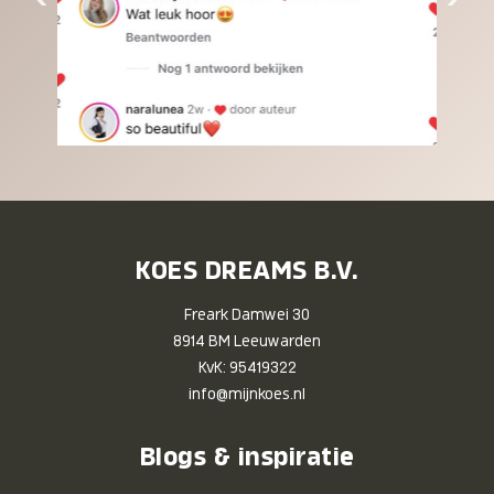
KOES DREAMS B.V.
Freark Damwei 30
8914 BM Leeuwarden
KvK: 95419322
info@mijnkoes.nl
Blogs & inspiratie