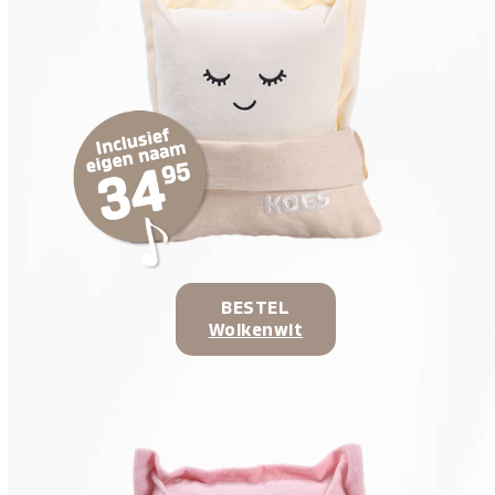
BESTEL
Wolkenwit