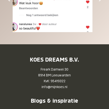
KOES DREAMS B.V.
Freark Damwei 30
8914 BM Leeuwarden
KvK: 95419322
info@mijnkoes.nl
Blogs & inspiratie