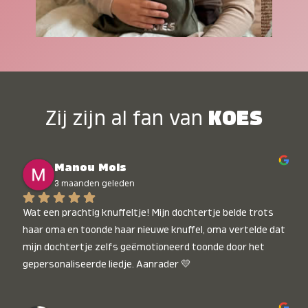
Zij zijn al fan van
KOES
Manou Mols
3 maanden geleden
Wat een prachtig knuffeltje! Mijn dochtertje belde trots 
haar oma en toonde haar nieuwe knuffel, oma vertelde dat 
mijn dochtertje zelfs geëmotioneerd toonde door het 
gepersonaliseerde liedje. Aanrader 💛