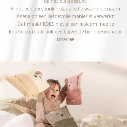
op het buikje drukt,
klinkt een persoonlijk slaapliedje waarin de naam
Asena op een liefdevolle manier is verwerkt.
Dat maakt KOES niet alleen leuk om mee te
knuffelen, maar ook een blijvende herinnering voor
later.
❤️