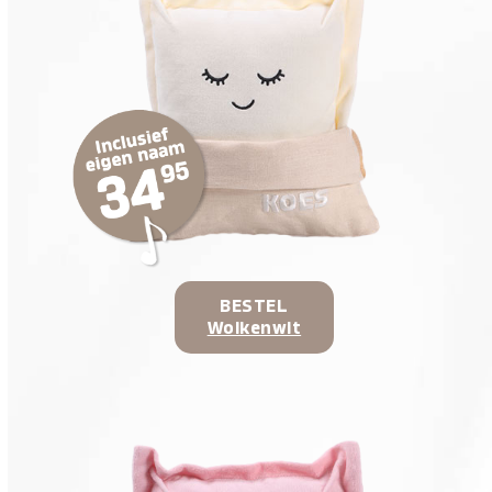
BESTEL
Wolkenwit