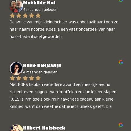
Mathilde Hol
4 maanden geleden
De smile van mijn kleindochter was onbetaalbaar toen ze 
haar naam hoorde. Koes is een vast onderdeel van haar 
naar-bed-ritueel geworden.
Hilde Bleijswijk
4 maanden geleden
Met KOES hebben we iedere avond een heerlijk avond 
ritueel: even zingen, even knuffelen en dan lekker slapen. 
KOES is inmiddels ook mijn favoriete cadeau aan kleine 
kindjes, want dan weet je dat je iets unieks geeft. Die 
stralende koppies bij het horen van hun naam, die zijn 
onbetaalbaar :)
Hilbert Kalsbeek