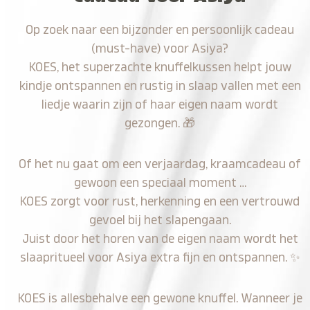
Op zoek naar een bijzonder en persoonlijk cadeau
(must-have) voor Asiya?
KOES, het superzachte knuffelkussen helpt jouw
kindje ontspannen en rustig in slaap vallen met een
liedje waarin zijn of haar eigen naam wordt
gezongen.
🎁
Of het nu gaat om een verjaardag, kraamcadeau of
gewoon een speciaal moment …
KOES zorgt voor rust, herkenning en een vertrouwd
gevoel bij het slapengaan.
Juist door het horen van de eigen naam wordt het
slaapritueel voor Asiya extra fijn en ontspannen.
✨
KOES is allesbehalve een gewone knuffel. Wanneer je