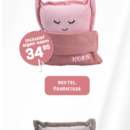
BESTEL
Poederroze