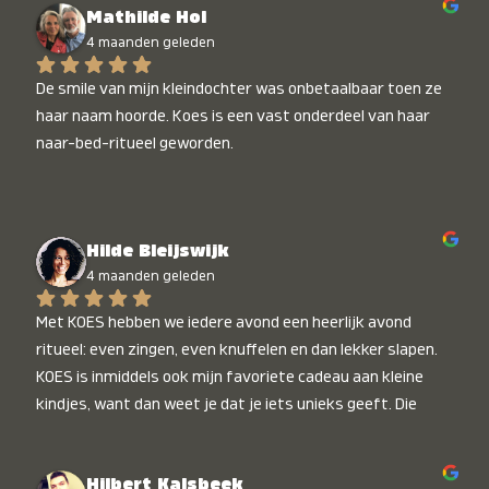
Mathilde Hol
4 maanden geleden
De smile van mijn kleindochter was onbetaalbaar toen ze 
haar naam hoorde. Koes is een vast onderdeel van haar 
naar-bed-ritueel geworden.
Hilde Bleijswijk
4 maanden geleden
Met KOES hebben we iedere avond een heerlijk avond 
ritueel: even zingen, even knuffelen en dan lekker slapen. 
KOES is inmiddels ook mijn favoriete cadeau aan kleine 
kindjes, want dan weet je dat je iets unieks geeft. Die 
stralende koppies bij het horen van hun naam, die zijn 
onbetaalbaar :)
Hilbert Kalsbeek