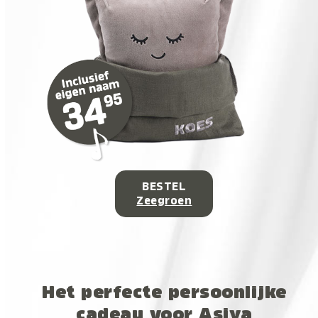
BESTEL
Zeegroen
Het perfecte persoonlijke
cadeau voor Asiya