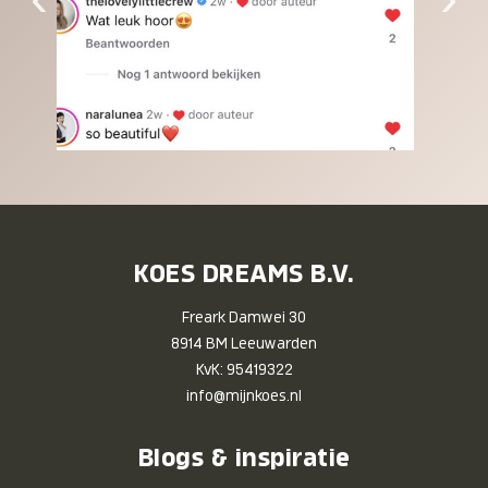
KOES DREAMS B.V.
Freark Damwei 30
8914 BM Leeuwarden
KvK: 95419322
info@mijnkoes.nl
Blogs & inspiratie