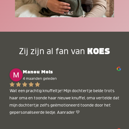
Zij zijn al fan van
KOES
Manou Mols
4 maanden geleden
Wat een prachtig knuffeltje! Mijn dochtertje belde trots 
haar oma en toonde haar nieuwe knuffel, oma vertelde dat 
mijn dochtertje zelfs geëmotioneerd toonde door het 
gepersonaliseerde liedje. Aanrader 💛