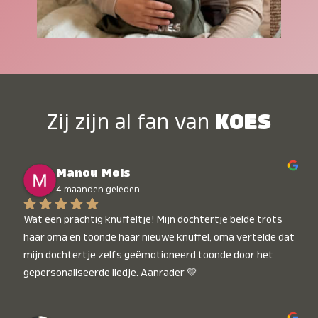
Zij zijn al fan van
KOES
Manou Mols
4 maanden geleden
Wat een prachtig knuffeltje! Mijn dochtertje belde trots 
haar oma en toonde haar nieuwe knuffel, oma vertelde dat 
mijn dochtertje zelfs geëmotioneerd toonde door het 
gepersonaliseerde liedje. Aanrader 💛