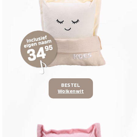
BESTEL
Wolkenwit