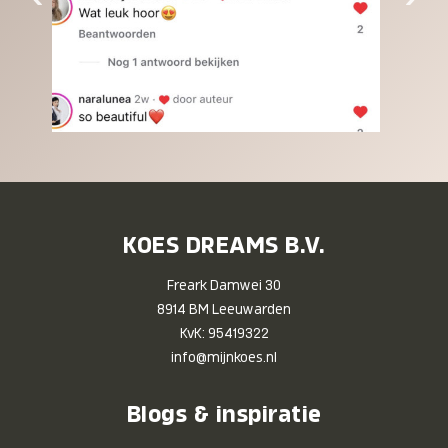
KOES DREAMS B.V.
Freark Damwei 30
8914 BM Leeuwarden
KvK: 95419322
info@mijnkoes.nl
Blogs & inspiratie