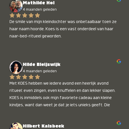
Mathilde Hol
4 maanden geleden
De smile van mijn kleindochter was onbetaalbaar toen ze 
haar naam hoorde. Koes is een vast onderdeel van haar 
naar-bed-ritueel geworden.
Hilde Bleijswijk
4 maanden geleden
Met KOES hebben we iedere avond een heerlijk avond 
ritueel: even zingen, even knuffelen en dan lekker slapen. 
KOES is inmiddels ook mijn favoriete cadeau aan kleine 
kindjes, want dan weet je dat je iets unieks geeft. Die 
stralende koppies bij het horen van hun naam, die zijn 
onbetaalbaar :)
Hilbert Kalsbeek