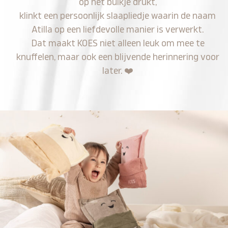
op het buikje drukt,
klinkt een persoonlijk slaapliedje waarin de naam
Atilla op een liefdevolle manier is verwerkt.
Dat maakt KOES niet alleen leuk om mee te
knuffelen, maar ook een blijvende herinnering voor
later.
❤️