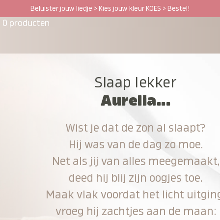
Beluister jouw liedje > Kies jouw kleur KOES > Bestel!
0 producten
Slaap lekker
Aurelia...
Wist je dat de zon al slaapt?
Hij was van de dag zo moe.
Net als jij van alles meegemaakt,
deed hij blij zijn oogjes toe.
Maak vlak voordat het licht uitgin
vroeg hij zachtjes aan de maan: