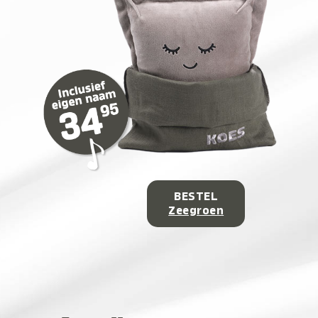
BESTEL
Zeegroen