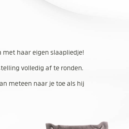
n met haar eigen slaapliedje!
elling volledig af te ronden.
an meteen naar je toe als hij