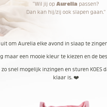
“Wil jij op
Aurelia
passen?
Dan kan hij/zij ook slapen gaan.”
 uit om Aurelia elke avond in slaap te zinge
g maar een mooie kleur te kiezen en de best
 zo snel mogelijk inzingen en sturen KOES d
klaar is. ❤️