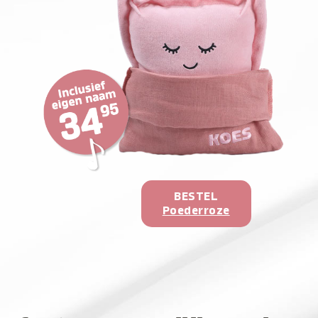
BESTEL
Poederroze