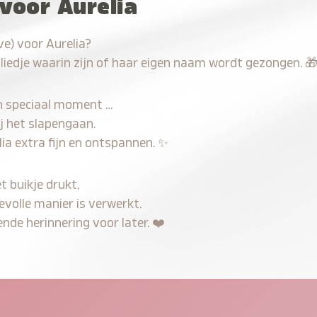
voor Aurelia
e) voor Aurelia?
 liedje waarin zijn of haar eigen naam wordt gezongen.

n speciaal moment …
j het slapengaan.
ia extra fijn en ontspannen.
✨
t buikje drukt,
evolle manier is verwerkt.
nde herinnering voor later.
❤️