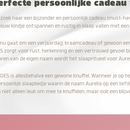
erfecte persoonlijke cadeau 
 zoek naar een bijzonder en persoonlijk cadeau (must-hav
jouw kindje ontspannen en rustig in slaap vallen met een
 nu gaat om een verjaardag, kraamcadeau of gewoon ee
S zorgt voor rust, herkenning en een vertrouwd gevoel bi
oren van de eigen naam wordt het slaapritueel voor Aurel
KOES is allesbehalve een gewone knuffel. Wanneer je op he
ersoonlijk slaapliedje waarin de naam Aurelia op een liefd
iet alleen leuk om mee te knuffelen, maar ook een blijve